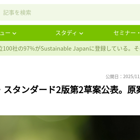
ュー
スタディ
セミナー
100社の97%が
Sustainable Japanに登録している
公開日：2025/11
ロ・スタンダード2版第2草案公表。原