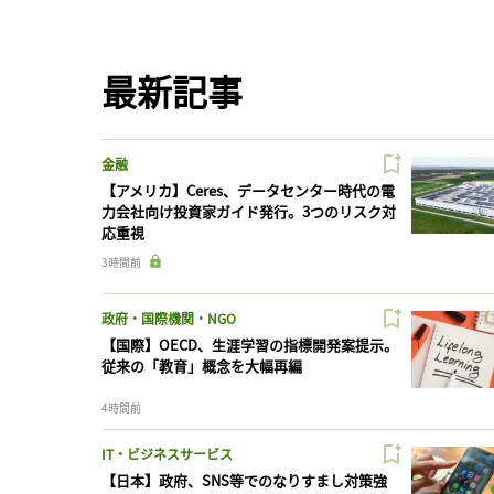
最新記事
金融
【アメリカ】Ceres、データセンター時代の電
力会社向け投資家ガイド発行。3つのリスク対
応重視
3時間前
政府・国際機関・NGO
【国際】OECD、生涯学習の指標開発案提示。
従来の「教育」概念を大幅再編
4時間前
IT・ビジネスサービス
【日本】政府、SNS等でのなりすまし対策強