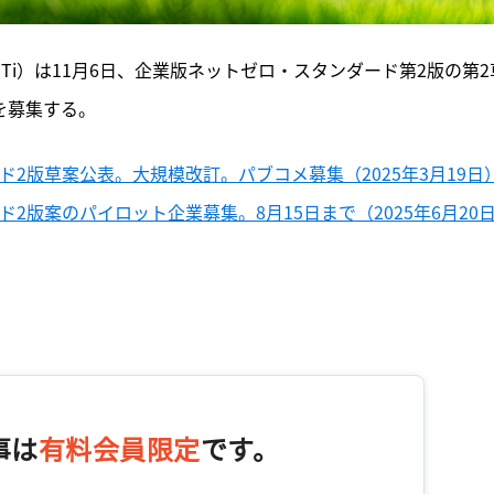
Ti）は11月6日、企業版ネットゼロ・スタンダード第2版の第2
を募集する。
ド2版草案公表。大規模改訂。パブコメ募集（2025年3月19日
ド2版案のパイロット企業募集。8月15日まで（2025年6月20
事は
有料会員限定
です。