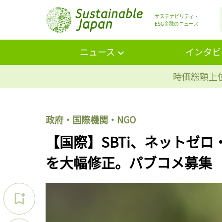
サステナビリティ・
ESG金融のニュース
ニュース
インタビ
時価総額上位
政府・国際機関・NGO
【国際】SBTi、ネットゼ
を大幅修正。パブコメ募集