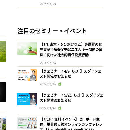
2025/05/06
注目のセミナー・イベント
【8/8 東京・シンポジウム】金融界の世
界貢献：気候変動とエネルギー問題の解
決に向けた社会的責任投資行動
2016/07/28
【ウェビナー：4/9（火）】SJダイジェ
スト開催のお知らせ
2024/03/16
【ウェビナー：5/21（火）】SJダイジェ
スト開催のお知らせ
2024/04/24
【7/26：無料イベント】ゼロボード主
催、業界最大級オンラインカンファレン
ス 「Sustainability Summit 2023」