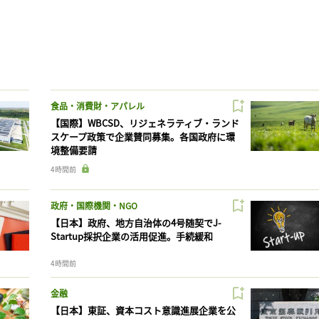
食品・消費財・アパレル
【国際】WBCSD、リジェネラティブ・ランド
スケープ政策で企業賛同募集。各国政府に環
境整備要請
4時間前
政府・国際機関・NGO
【日本】政府、地方自治体の4号随契でJ-
Startup採択企業の活用促進。手続緩和
4時間前
金融
【日本】東証、資本コスト意識進展企業を公