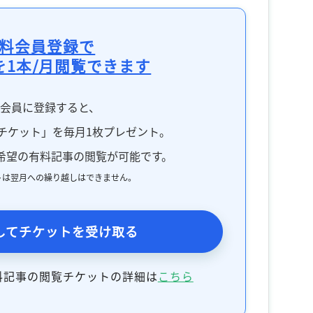
料会員登録で
を1本/月閲覧できます
料会員に登録すると、
チケット」を毎月1枚プレゼント。
希望の有料記事の閲覧が可能です。
トは翌月への繰り越しはできません。
してチケットを受け取る
料記事の閲覧チケットの詳細は
こちら