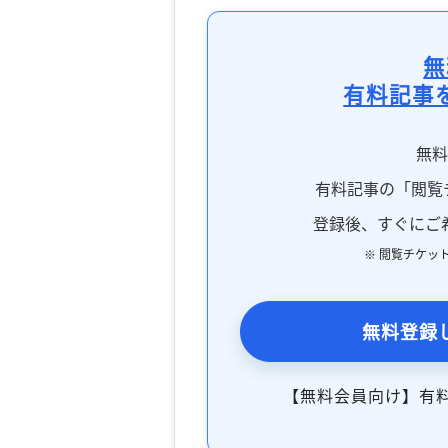
無
有料記事
無
有料記事の「閲覧
登録後、すぐにご
※ 閲覧チケッ
無料登録
【無料会員向け】有