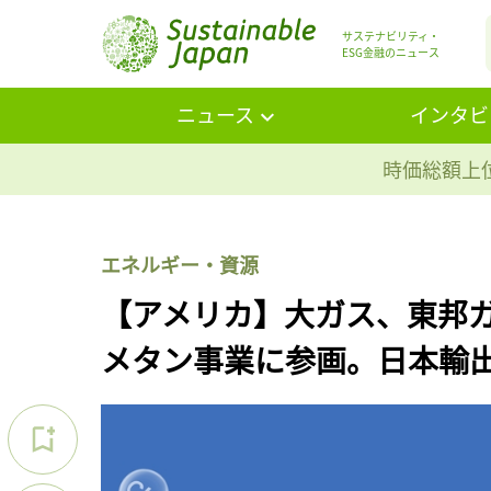
サステナビリティ・
ESG金融のニュース
ニュース
インタビ
時価総額上位
エネルギー・資源
【アメリカ】大ガス、東邦
メタン事業に参画。日本輸