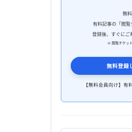
無
有料記事の「閲覧
登録後、すぐにご
※ 閲覧チケッ
無料登録
【無料会員向け】有