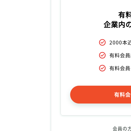
有
企業内
2000
有料会員
有料会員
有料会
会員の