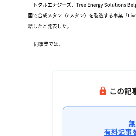
　トタルエナジーズ、Tree Energy Solutio
国で合成メタン（eメタン）を製造する事業「Liv
結したと発表した。
　 同事業では、…

この記
無
有料記事