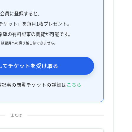
料会員に登録すると、
チケット」を毎月1枚プレゼント。
希望の有料記事の閲覧が可能です。
トは翌月への繰り越しはできません。
してチケットを受け取る
料記事の閲覧チケットの詳細は
こちら
または