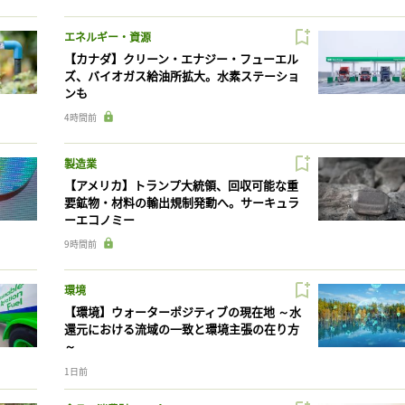
エネルギー・資源
【カナダ】クリーン・エナジー・フューエル
ズ、バイオガス給油所拡大。水素ステーショ
ンも
4時間前
製造業
【アメリカ】トランプ大統領、回収可能な重
要鉱物・材料の輸出規制発動へ。サーキュラ
ーエコノミー
9時間前
環境
【環境】ウォーターポジティブの現在地 ～水
還元における流域の一致と環境主張の在り方
～
1日前