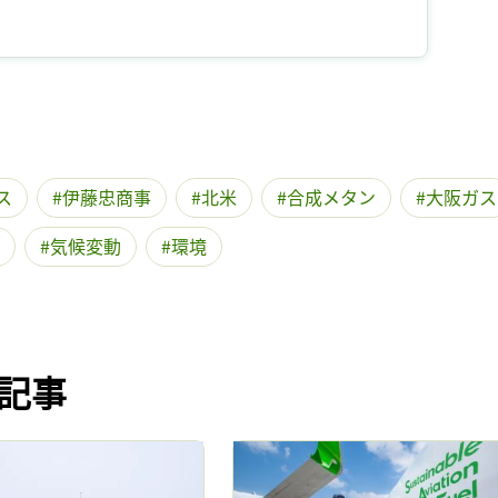
記事をお気に入りに保存するには
ログインが必要です
ログイン
会員登録
ス
伊藤忠商事
北米
合成メタン
大阪ガス
気候変動
環境
記事