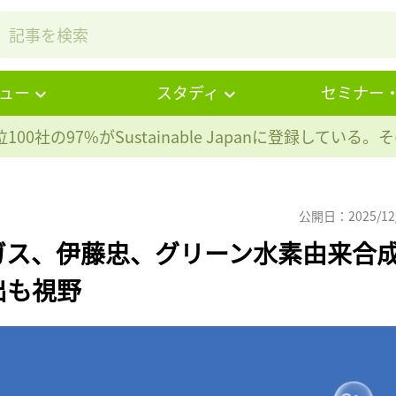
ュー
スタディ
セミナー
100社の97%が
Sustainable Japanに登録している
公開日：2025/12
ガス、伊藤忠、グリーン水素由来合
出も視野