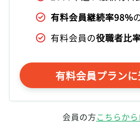
有料会員継続率98%
有料会員の
役職者比率
有料会員プランに
会員の方
こちらから