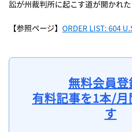
訟が州裁判所に起こす道が開かれた
【参照ページ】
ORDER LIST: 604 U.
無料会員登
有料記事を1本/
す