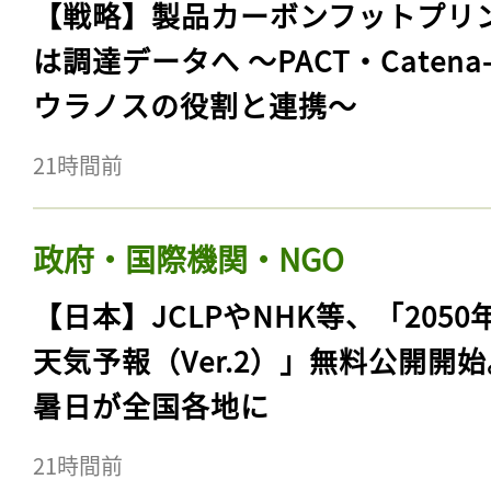
【戦略】製品カーボンフットプリ
は調達データへ 〜PACT・Catena
ウラノスの役割と連携〜
21時間前
政府・国際機関・NGO
【日本】JCLPやNHK等、「2050
天気予報（Ver.2）」無料公開開
暑日が全国各地に
21時間前