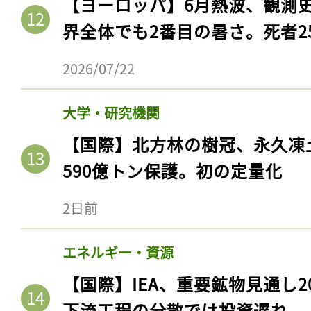
【ヨーロッパ】6月熱波、観測
界全体でも2番目の暑さ。死者25
2026/07/22
大学・研究機関
【国際】北方林の樹冠、永久凍
590億トン保護。初の定量化
2日前
記事をお気に入りに
ログインが必
エネルギー・資源
【国際】IEA、重要鉱物見通し2
下流工程の分散では投資遅れ