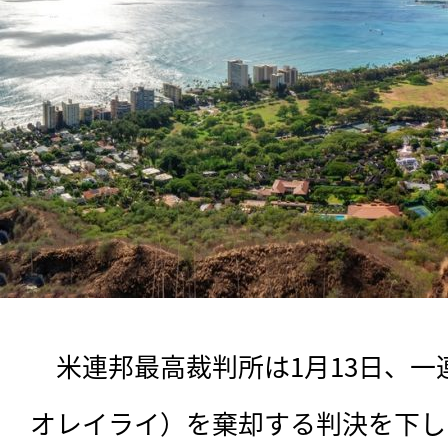
　米連邦最高裁判所は1月13日、
オレイライ）を棄却する判決を下し