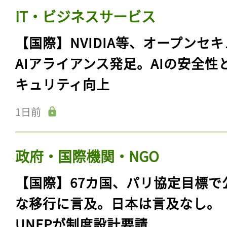
IT・ビジネスサービス
【国際】NVIDIA等、オープンセ
AIアライアンス発足。AIの安全性
キュリティ向上
1日前
政府・国際機関・NGO
【国際】67カ国、パリ協定目標で
な移行に言及。日本は言及なし。
UNEPが制度設計要請