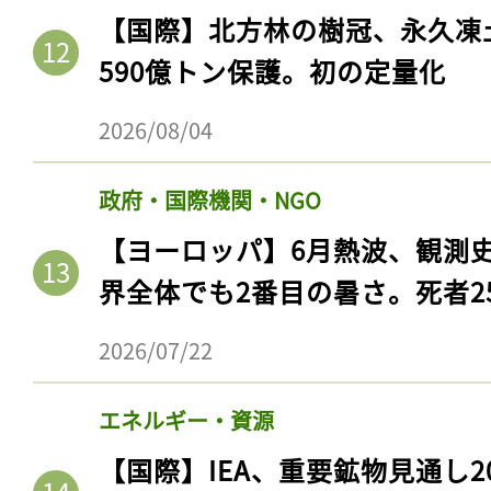
【国際】北方林の樹冠、永久凍
590億トン保護。初の定量化
2026/08/04
政府・国際機関・NGO
【ヨーロッパ】6月熱波、観測
界全体でも2番目の暑さ。死者25
記事をお気に入りに
2026/07/22
ログインが必
エネルギー・資源
【国際】IEA、重要鉱物見通し2