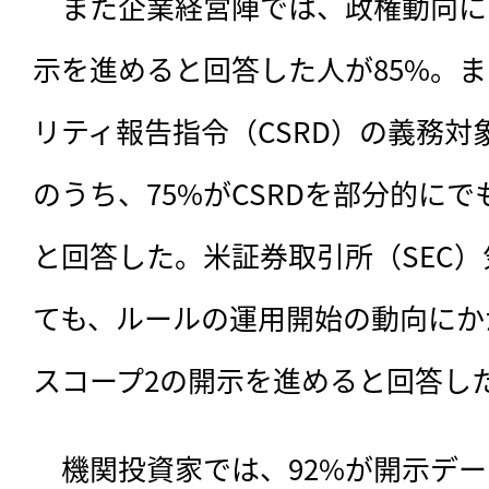
　また企業経営陣では、政権動向に
示を進めると回答した人が85%。ま
リティ報告指令（CSRD）の義務対
のうち、75%がCSRDを部分的に
と回答した。米証券取引所（SEC
ても、ルールの運用開始の動向にか
スコープ2の開示を進めると回答した
　機関投資家では、92%が開示デ