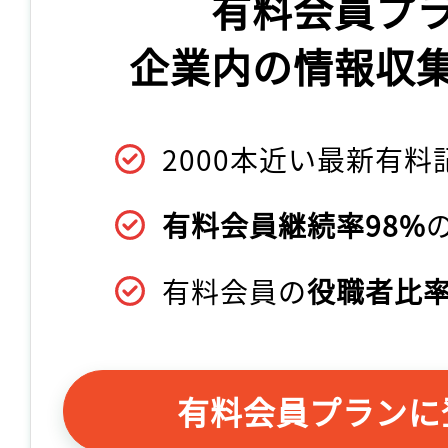
有料会員プ
企業内の情報収
2000本近い最新有料
有料会員継続率98%
有料会員の
役職者比率
有料会員プランに