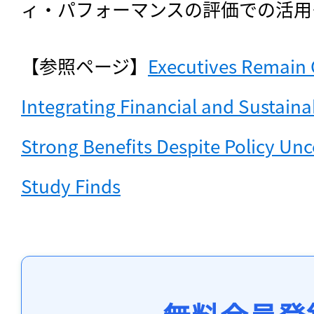
ィ・パフォーマンスの評価での活用
【参照ページ】
Executives Remain 
Integrating Financial and Sustainabi
Strong Benefits Despite Policy Unc
Study Finds