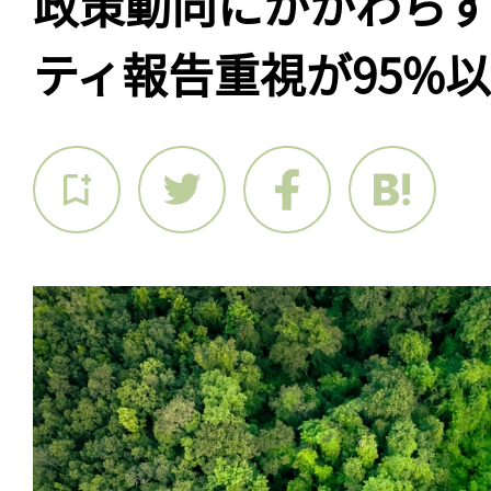
政策動向にかかわら
ティ報告重視が95%