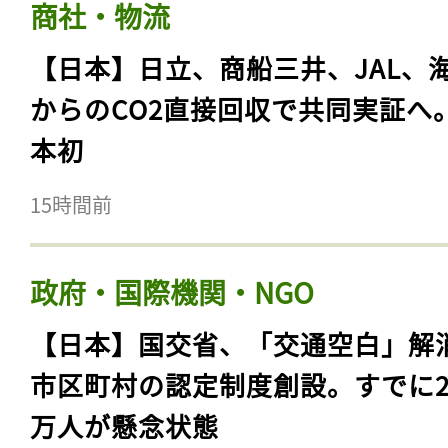
商社・物流
【日本】日立、商船三井、JAL、
からのCO2直接回収で共同実証へ
本初
15時間前
政府・国際機関・NGO
【日本】国交省、「交通空白」解
市区町村の認定制度創設。すでに23
万人が懸念状態