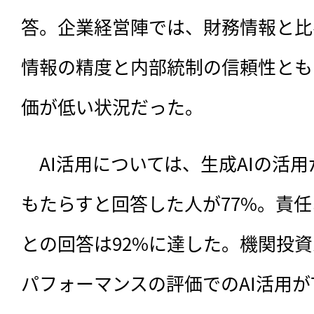
答。企業経営陣では、財務情報と比
情報の精度と内部統制の信頼性とも
価が低い状況だった。
　AI活用については、生成AIの活
もたらすと回答した人が77%。責任
との回答は92%に達した。機関投
パフォーマンスの評価でのAI活用が