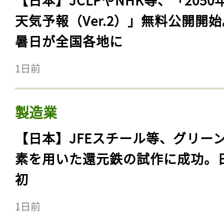
天気予報（Ver.2）」無料公開開
暑日が全国各地に
1日前
製造業
【日本】JFEスチール等、グリー
素を用いた還元鉄の試作に成功。
初
1日前