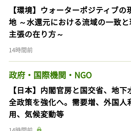
【環境】ウォーターポジティブの
地 ～水還元における流域の一致と
主張の在り方～
14時間前
政府・国際機関・NGO
【日本】内閣官房と国交省、地下
全政策を強化へ。需要増、外国人
用、気候変動等
14時間前