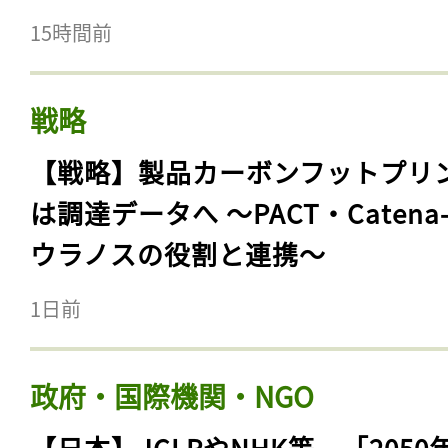
15時間前
戦略
【戦略】製品カーボンフットプリ
は調達データへ 〜PACT・Catena
ウラノスの役割と連携〜
1日前
政府・国際機関・NGO
【日本】JCLPやNHK等、「2050