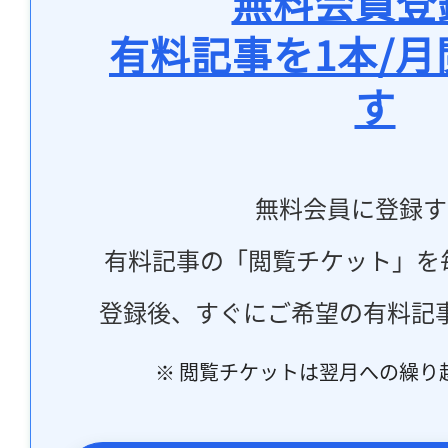
無料会員登
有料記事を1本/
す
無料会員に登録す
有料記事の「閲覧チケット」を
登録後、すぐにご希望の有料記
※ 閲覧チケットは翌月への繰り