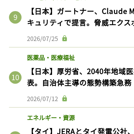
ログイン
【日本】ガートナー、Claude 
キュリティで提言。脅威エクス
会員登録
2026/07/25
医薬品・医療福祉
【日本】厚労省、2040年地域
表。自治体主導の態勢構築急務
2026/07/12
エネルギー・資源
【タイ】JERAとタイ発電公社