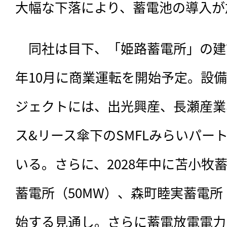
大幅な下落により、蓄電池の導入が
　同社は目下、「姫路蓄電所」の建設
年10月に商業運転を開始予定。設備
ジェクトには、出光興産、長瀬産業
ス&リース傘下のSMFLみらいパー
いる。さらに、2028年中に苫小牧蓄
蓄電所（50MW）、森町睦実蓄電所
始する見通し。さらに蓄電放電電力