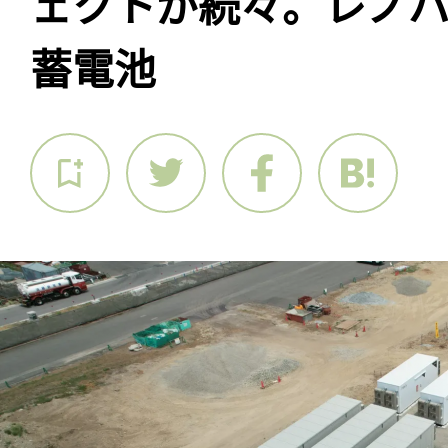
ェクトが続々。レノ
蓄電池