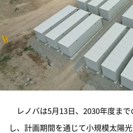
　レノバは5月13日、2030年度ま
し、計画期間を通じて小規模太陽光