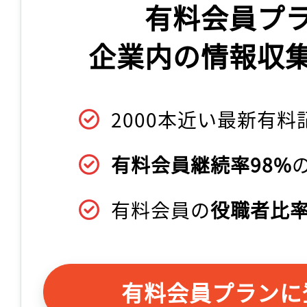
有料会員プ
企業内の情報収
2000本近い最新有料
有料会員継続率98%
有料会員の
役職者比率
有料会員プランに