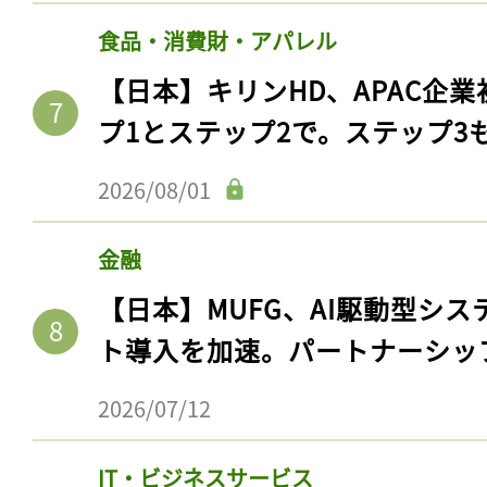
食品・消費財・アパレル
【日本】キリンHD、APAC企業
プ1とステップ2で。ステップ3
2026/08/01
金融
【日本】MUFG、AI駆動型シス
記事をお気に入りに
ト導入を加速。パートナーシッ
ログインが必
2026/07/12
IT・ビジネスサービス