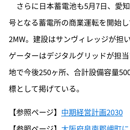
　さらに日本蓄電池も5月7日、愛
号となる蓄電所の商業運転を開始し
2MW。建設はサンヴィレッジが担
ゲーターはデジタルグリッドが担当
地で今後250ヶ所、合計設備容量5
標として掲げている。
【参照ページ】
中期経営計画2030
【参照ページ】
大阪府泉南郡岬町に