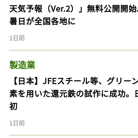
天気予報（Ver.2）」無料公開開
暑日が全国各地に
1日前
製造業
【日本】JFEスチール等、グリー
素を用いた還元鉄の試作に成功。
初
1日前