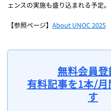
ェンスの実施も盛り込まれる予定。
【参照ページ】
About UNOC 2025
無料会員登
有料記事を1本/
す