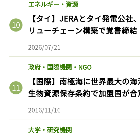
エネルギー・資源
【タイ】JERAとタイ発電公社
リューチェーン構築で覚書締結
2026/07/21
政府・国際機関・NGO
【国際】南極海に世界最大の海
生物資源保存条約で加盟国が合
記事をお気に入りに
ログインが必
2016/11/16
大学・研究機関