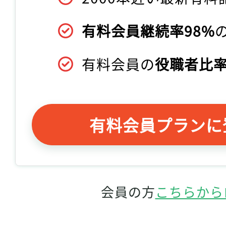
有料会員継続率98%
有料会員の
役職者比率
有料会員プランに
会員の方
こちらから