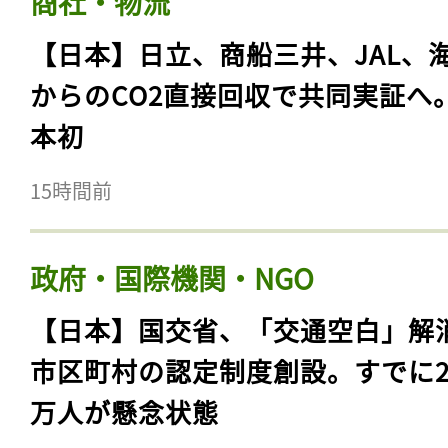
商社・物流
【日本】日立、商船三井、JAL、
からのCO2直接回収で共同実証へ
本初
15時間前
政府・国際機関・NGO
【日本】国交省、「交通空白」解
市区町村の認定制度創設。すでに23
万人が懸念状態