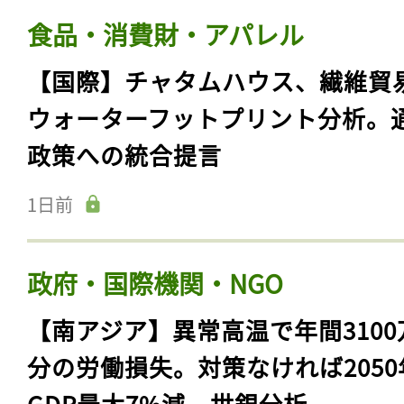
食品・消費財・アパレル
【国際】チャタムハウス、繊維貿
ウォーターフットプリント分析。
政策への統合提言
1日前
政府・国際機関・NGO
【南アジア】異常高温で年間3100
分の労働損失。対策なければ2050
GDP最大7%減、世銀分析