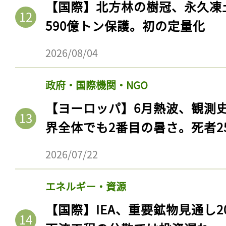
【国際】北方林の樹冠、永久凍
ログイン
590億トン保護。初の定量化
2026/08/04
会員登録
政府・国際機関・NGO
【ヨーロッパ】6月熱波、観測
界全体でも2番目の暑さ。死者25
2026/07/22
エネルギー・資源
【国際】IEA、重要鉱物見通し2