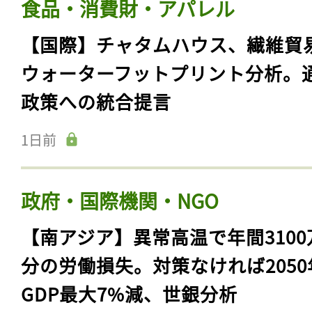
食品・消費財・アパレル
【国際】チャタムハウス、繊維貿
ウォーターフットプリント分析。
政策への統合提言
1日前
政府・国際機関・NGO
【南アジア】異常高温で年間3100
分の労働損失。対策なければ2050
GDP最大7%減、世銀分析