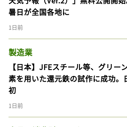
天気予報（Ver.2）」無料公開開
暑日が全国各地に
1日前
製造業
【日本】JFEスチール等、グリー
素を用いた還元鉄の試作に成功。
初
1日前