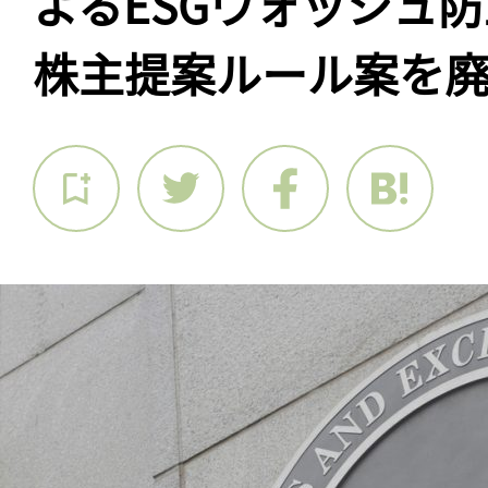
よるESGウォッシュ
株主提案ルール案を