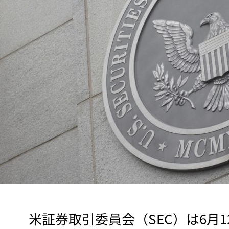
　米証券取引委員会（SEC）は6月