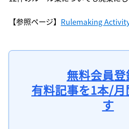
【参照ページ】
Rulemaking Activit
無料会員登
有料記事を1本/
す