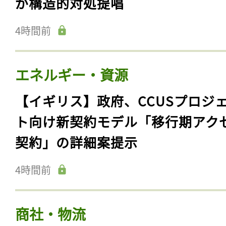
が構造的対処提唱
4時間前
エネルギー・資源
【イギリス】政府、CCUSプロジ
ト向け新契約モデル「移行期アク
契約」の詳細案提示
4時間前
商社・物流