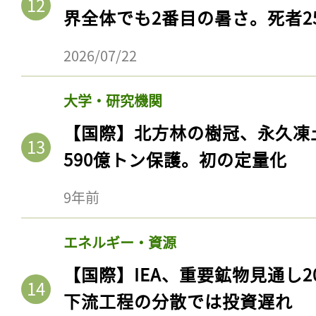
ログイン
界全体でも2番目の暑さ。死者25
2026/07/22
会員登録
大学・研究機関
【国際】北方林の樹冠、永久凍
590億トン保護。初の定量化
9年前
エネルギー・資源
【国際】IEA、重要鉱物見通し2
下流工程の分散では投資遅れ