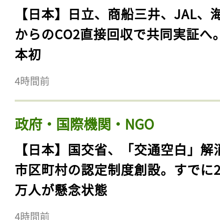
【日本】日立、商船三井、JAL、
からのCO2直接回収で共同実証へ
本初
4時間前
政府・国際機関・NGO
【日本】国交省、「交通空白」解
市区町村の認定制度創設。すでに23
万人が懸念状態
4時間前