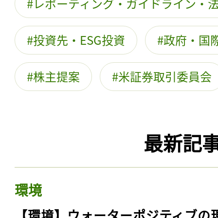
レポーティング・ガイドライン・
投資先・ESG投資
政府・国際
株主提案
米証券取引委員会
最新記
環境
【環境】ウォーターポジティブの