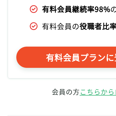
有料会員継続率98%
有料会員の
役職者比率
有料会員プランに
会員の方
こちらから