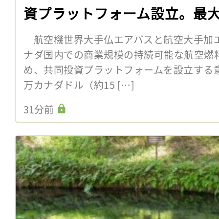
資プラットフォーム設立。最大
航空機世界大手仏エアバスと航空大手加エ
ナダ国内での商業規模の持続可能な航空燃料
め、共同投資プラットフォームを設立する意向
万カナダドル（約15 […]
31分前