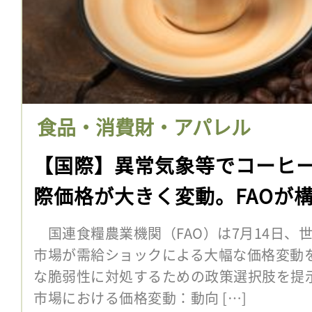
食品・消費財・アパレル
【国際】異常気象等でコーヒ
際価格が大きく変動。FAOが
国連食糧農業機関（FAO）は7月14日、
市場が需給ショックによる大幅な価格変動
な脆弱性に対処するための政策選択肢を提
市場における価格変動：動向 […]