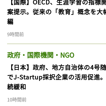
【国際】OECD、生涯学習の指標
案提示。従来の「教育」概念を大
編
9時間前
政府・国際機関・NGO
【日本】政府、地方自治体の4号
でJ-Startup採択企業の活用促進
続緩和
10時間前