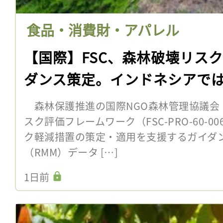
食品・消費財・アパレル
【国際】FSC、森林破壊リス
ダンス策定。インドネシアで
森林保護推進の国際NGO森林管理協議会（F
スク評価フレームワーク（FSC-PRO-60-
ク軽減措置の策定・適用を支援するガイダ
（RMM）データ […]
1日前