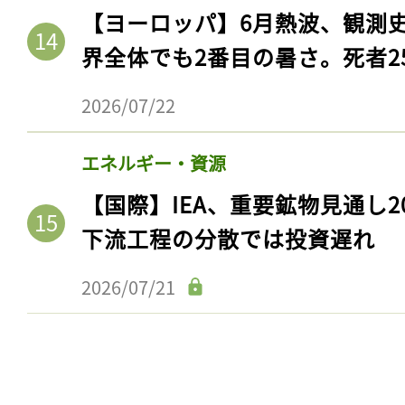
【ヨーロッパ】6月熱波、観測
界全体でも2番目の暑さ。死者25
2026/07/22
エネルギー・資源
【国際】IEA、重要鉱物見通し2
下流工程の分散では投資遅れ
2026/07/21