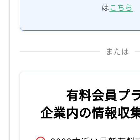
は
こちら
または
有料会員プ
企業内の情報収