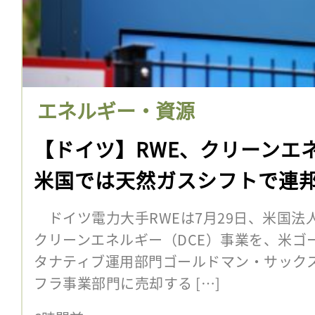
エネルギー・資源
【ドイツ】RWE、クリーンエ
米国では天然ガスシフトで連
ドイツ電力大手RWEは7月29日、米国法
クリーンエネルギー（DCE）事業を、米ゴ
タナティブ運用部門ゴールドマン・サック
フラ事業部門に売却する […]