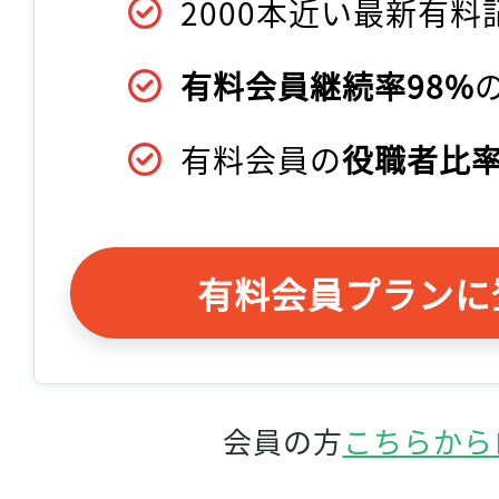
2000本近い最新有料
有料会員継続率98%
有料会員の
役職者比率
有料会員プランに
会員の方
こちらから