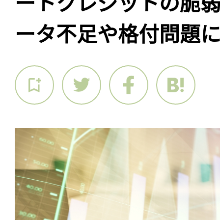
ートクレジットの脆
ータ不足や格付問題