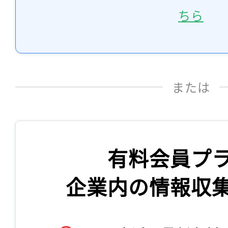
ちら
または
有料会員プ
企業内の情報収