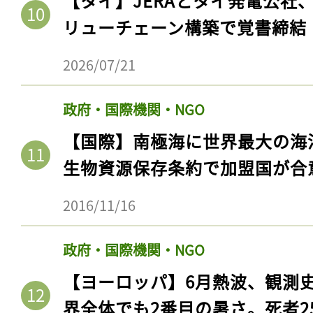
【タイ】JERAとタイ発電公社
リューチェーン構築で覚書締結
2026/07/21
政府・国際機関・NGO
【国際】南極海に世界最大の海
生物資源保存条約で加盟国が合
2016/11/16
政府・国際機関・NGO
【ヨーロッパ】6月熱波、観測
界全体でも2番目の暑さ。死者25