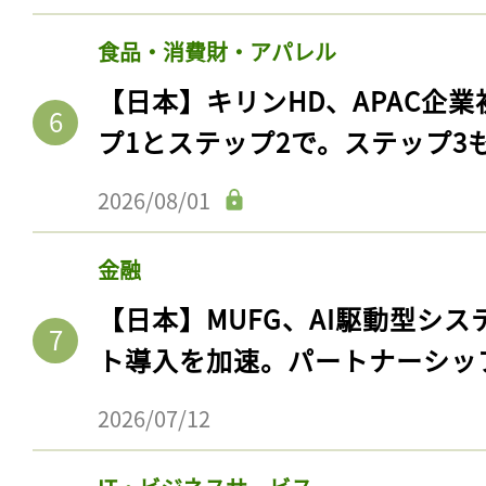
ログイン
食品・消費財・アパレル
【日本】キリンHD、APAC企業
プ1とステップ2で。ステップ3
会員登録
2026/08/01
金融
【日本】MUFG、AI駆動型シス
ト導入を加速。パートナーシッ
2026/07/12