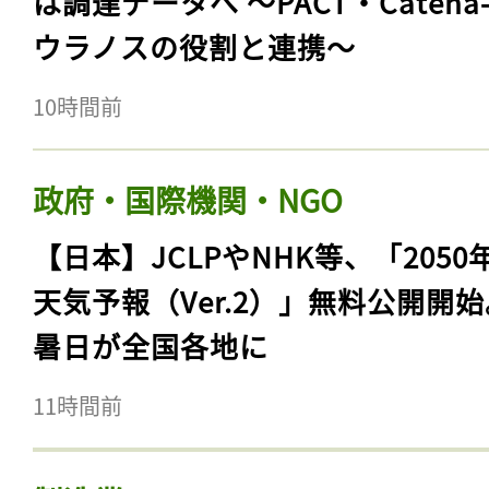
は調達データへ 〜PACT・Catena
ウラノスの役割と連携〜
10時間前
政府・国際機関・NGO
【日本】JCLPやNHK等、「2050
天気予報（Ver.2）」無料公開開
暑日が全国各地に
11時間前