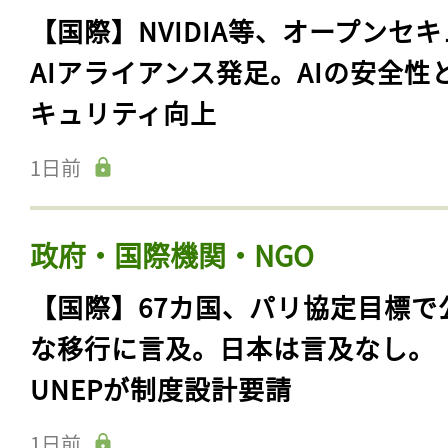
【国際】NVIDIA等、オープンセ
AIアライアンス発足。AIの安全性
キュリティ向上
1日前
政府・国際機関・NGO
【国際】67カ国、パリ協定目標で
な移行に言及。日本は言及なし。
UNEPが制度設計要請
1日前