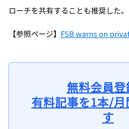
ローチを共有することも推奨した。
【参照ページ】
FSB warns on private
無料会員登
有料記事を1本/
す