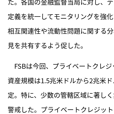
た。各国の金融監督当局に対し、デ
定義を統一してモニタリングを強化
相互関連性や流動性問題に関する分
見を共有するよう促した。
　FSBは今回、プライベートクレジ
資産規模は1.5兆米ドルから2兆米
定。特に、少数の管轄区域に著しく
警戒した。プライベートクレジット