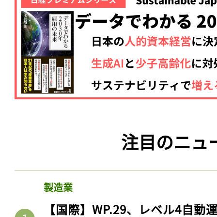
注目のニュ
製造業
【国際】WP.29、レベル4自