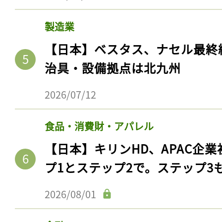
製造業
【日本】ベスタス、ナセル最終
治具・設備拠点は北九州
2026/07/12
食品・消費財・アパレル
【日本】キリンHD、APAC企業
記事をお気に入りに
プ1とステップ2で。ステップ3
ログインが必
2026/08/01