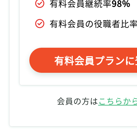
有料会員継続率
98%
有料会員の役職者比
有料会員プランに
会員の方は
こちらか