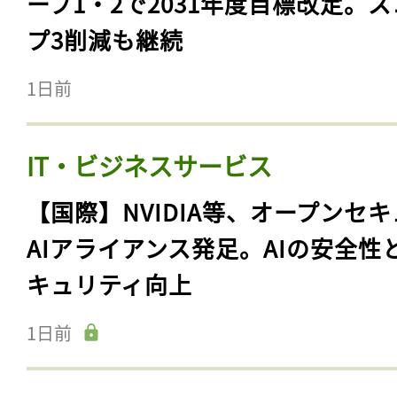
ープ1・2で2031年度目標改定。
プ3削減も継続
1日前
IT・ビジネスサービス
【国際】NVIDIA等、オープンセ
AIアライアンス発足。AIの安全性
キュリティ向上
1日前