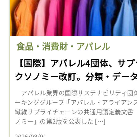
食品・消費財・アパレル
【国際】アパレル4団体、サプ
クソノミー改訂。分類・デー
アパレル業界の国際サステナビリティ団体
ーキンググループ「アパレル・アライアンス
繊維サプライチェーンの共通用語定義文書
ノミー」の第2版を公表した […]
2026/08/01