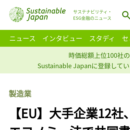
サステナビリティ・
ESG金融のニュース
ニュース
インタビュー
スタディ
セ
時価総額上位100社の
Sustainable Japanに登録
製造業
【EU】大手企業12