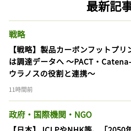
最新記
戦略
【戦略】製品カーボンフットプリ
は調達データへ 〜PACT・Catena
ウラノスの役割と連携〜
11時間前
政府・国際機関・NGO
【日本】JCLPやNHK等、「2050