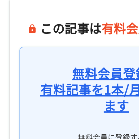
この記事は
有料会
無料会員登
有料記事を1本/
ます
無料会員に登録す