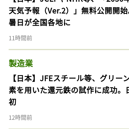
天気予報（Ver.2）」無料公開開
暑日が全国各地に
11時間前
製造業
【日本】JFEスチール等、グリー
素を用いた還元鉄の試作に成功。
初
12時間前