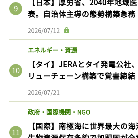
【日本】厚労省、2040年地域
表。自治体主導の態勢構築急務
2026/07/12
エネルギー・資源
【タイ】JERAとタイ発電公社
リューチェーン構築で覚書締結
2026/07/21
政府・国際機関・NGO
【国際】南極海に世界最大の海
生物資源保存条約で加盟国が合