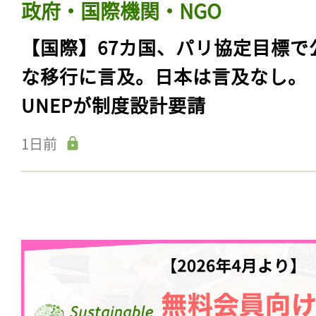
政府・国際機関・NGO
【国際】67カ国、パリ協定目標で
な移行に言及。日本は言及なし。
UNEPが制度設計要請
1日前