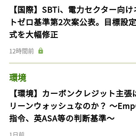
【国際】SBTi、電力セクター向け
トゼロ基準第2次案公表。目標設
式を大幅修正
12時間前
環境
【環境】カーボンクレジット主張
リーンウォッシュなのか？ 〜Emp
指令、英ASA等の判断基準〜
1日前