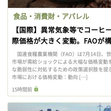
食品・消費財・アパレル
【国際】異常気象等でコーヒ
際価格が大きく変動。FAOが
国連食糧農業機関（FAO）は7月14日、
市場が需給ショックによる大幅な価格変動
な脆弱性に対処するための政策選択肢を提
市場における価格変動：動向 […]
15時間前