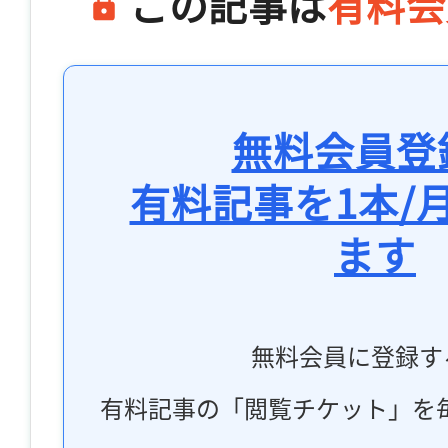
この記事は
有料会
無料会員登
有料記事を1本/
ます
無料会員に登録す
有料記事の「閲覧チケット」を