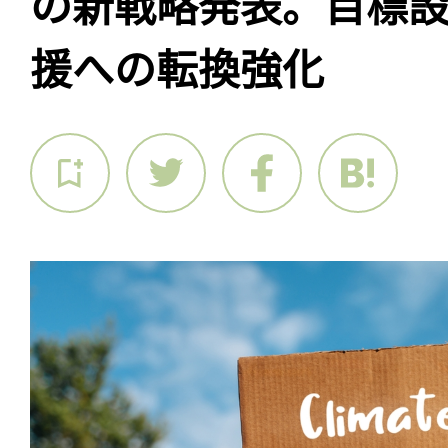
の新戦略発表。目標
援への転換強化