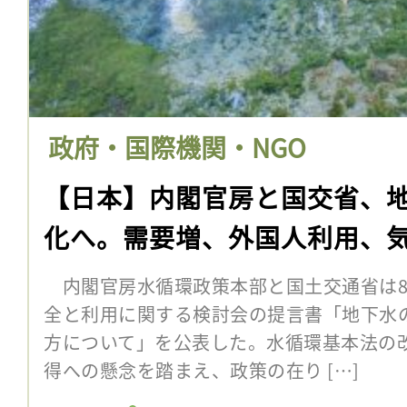
政府・国際機関・NGO
【日本】内閣官房と国交省、
化へ。需要増、外国人利用、
内閣官房水循環政策本部と国土交通省は8
全と利用に関する検討会の提言書「地下水
方について」を公表した。水循環基本法の
得への懸念を踏まえ、政策の在り […]