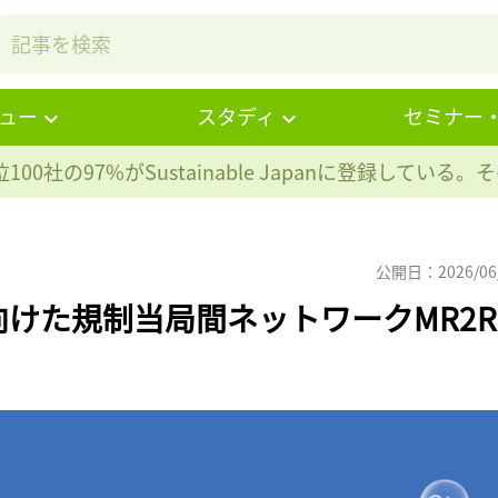
ュー
スタディ
セミナー
100社の97%が
Sustainable Japanに登録している
公開日：2026/06
けた規制当局間ネットワークMR2R