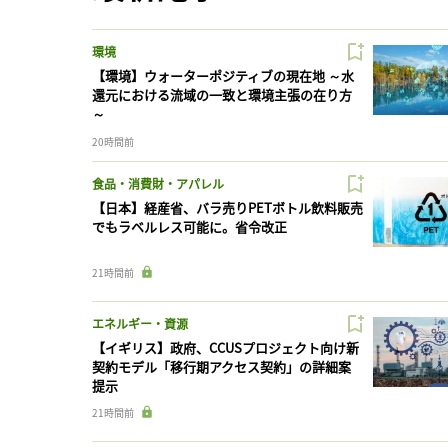
環境
【環境】ウォーターポジティブの現在地 ～水
還元における流域の一致と環境主張の在り方
～
20時間前
食品・消費財・アパレル
【日本】経産省、バラ売りPETボトル飲料販売
でもラベルレス可能に。省令改正
21時間前
エネルギー・資源
【イギリス】政府、CCUSプロジェクト向け新
契約モデル「移行期アクセス契約」の詳細案
提示
21時間前