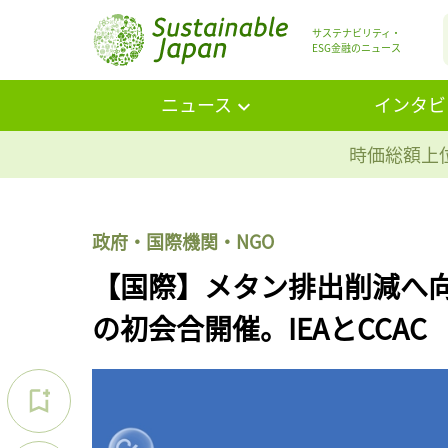
サステナビリティ・
ESG金融のニュース
ニュース
インタビ
時価総額上位
政府・国際機関・NGO
【国際】メタン排出削減へ向
の初会合開催。IEAとCCAC