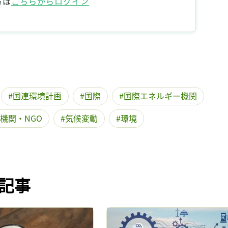
方は
こちらからログイン
記事をお気に入りに保存するには
ログインが必要です
ログイン
会員登録
国連環境計画
国際
国際エネルギー機関
機関・NGO
気候変動
環境
記事