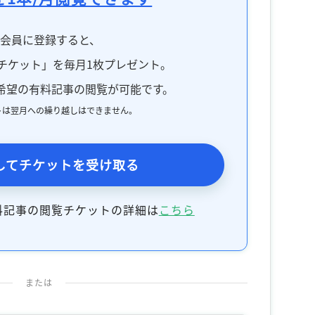
料会員に登録すると、
チケット」を毎月1枚プレゼント。
希望の有料記事の閲覧が可能です。
トは翌月への繰り越しはできません。
してチケットを受け取る
料記事の閲覧チケットの詳細は
こちら
または