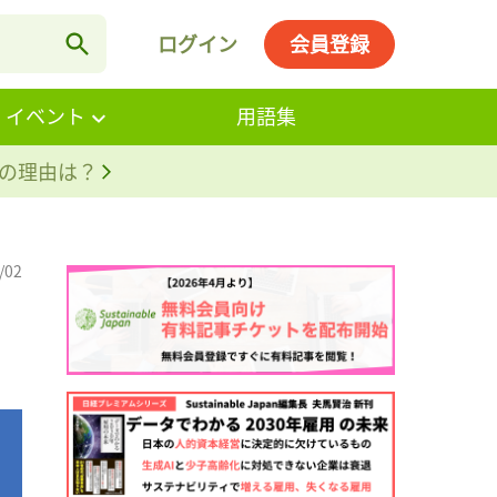
ログイン
会員登録
・イベント
用語集
。その理由は？
/02