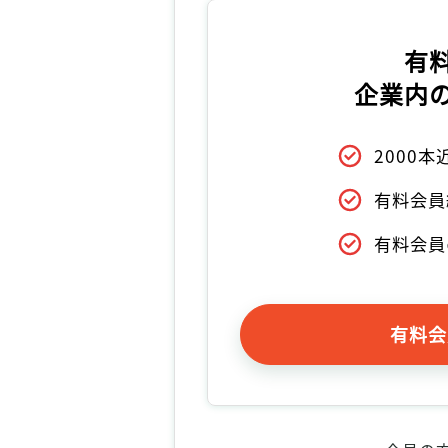
有
企業内
2000
有料会員
有料会員
有料会