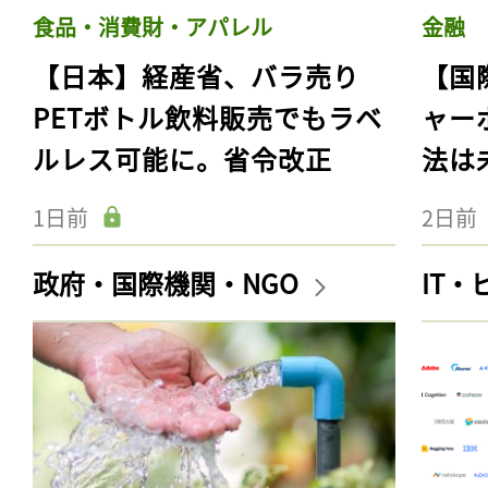
食品・消費財・アパレル
金融
【日本】経産省、バラ売り
【国
PETボトル飲料販売でもラベ
ャー
ルレス可能に。省令改正
法は
1日前
2日前
政府・国際機関・NGO
IT