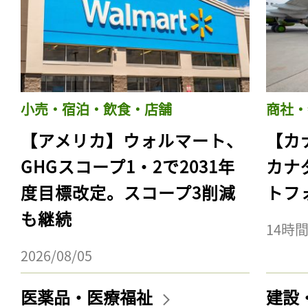
小売・宿泊・飲食・店舗
商社・
【アメリカ】ウォルマート、
【カ
GHGスコープ1・2で2031年
カナ
度目標改定。スコープ3削減
トフ
も継続
14時
2026/08/05
医薬品・医療福祉
建設