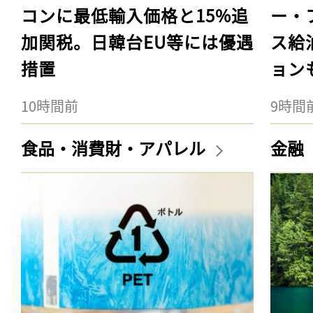
コンに最低輸入価格と15%追
ー・
加関税。日韓台EU等には優遇
ス給
措置
ョン
10時間前
9時間
食品・消費財・アパレル
金融