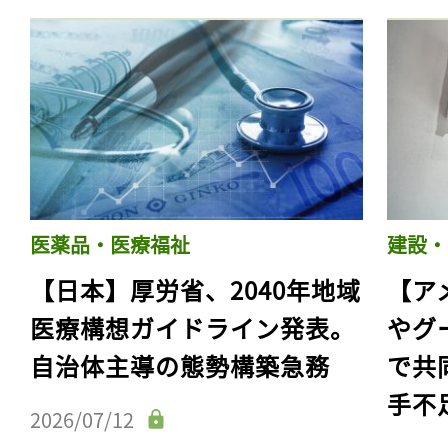
医薬品・医療福祉
建設・
【日本】厚労省、2040年地域
【ア
医療構想ガイドライン発表。
やグ
自治体主導の態勢構築急務
で共
手不
2026/07/12