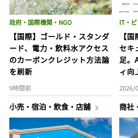
政府・国際機関・NGO
IT・
【国際】ゴールド・スタンダ
【国
ード、電力・飲料水アクセス
セキ
のカーボンクレジット方法論
足。
を刷新
ィ向
9時間前
2026/
小売・宿泊・飲食・店舗
商社