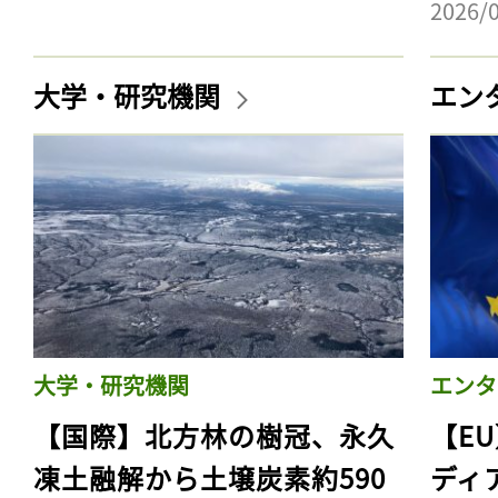
2026/
大学・研究機関
エン
大学・研究機関
エンタ
【国際】北方林の樹冠、永久
【E
凍土融解から土壌炭素約590
ディ