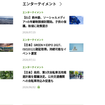
エンターテイメント
エンターテイメント
【EU】欧州委、ソーシャルメディ
ア+の年齢制限検討開始。子供の保
護。秋頃に政策提示
2026/07/15
エンターテイメント
【日本】GREEN×EXPO 2027、
ISO20121認証取得。持続可能なイ
ベント運営
2026/07/11
エンターテイメント
【日本】政府、第3次自転車活用推
進計画を閣議決定。公共交通機関
への自転車持込み促進も
2026/06/02