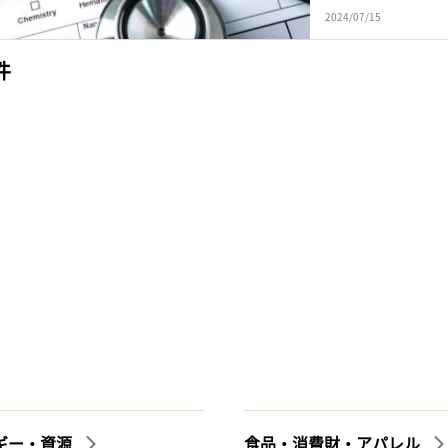
2024/07/15
件
ギー・資源
食品・消費財・アパレル