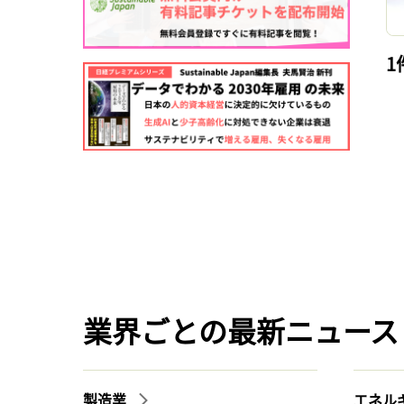
1
業界ごとの最新ニュース
製造業
エネル