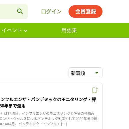
ログイン
会員登録
・イベント
用語集
新着順
インフルエンザ・パンデミックのモニタリング・評
30年まで運用
）は7月5日、インフルエンザのモニタリングと評価の枠組み
エンザ・ウイルスによるパンデミック対策として2030年まで運
023年4月、パンデミック・インフルエ […]