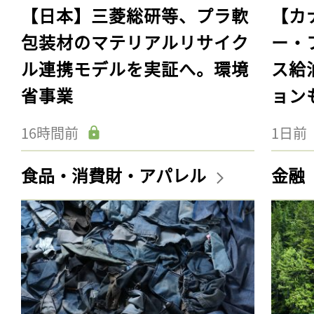
【日本】三菱総研等、プラ軟
【カ
包装材のマテリアルリサイク
ー・
ル連携モデルを実証へ。環境
ス給
省事業
ョン
16時間前
1日前
食品・消費財・アパレル
金融