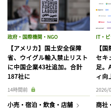
政府・国際機関・NGO
IT・
【アメリカ】国土安全保障
【国
省、ウイグル輸入禁止リスト
セキ
に中国企業43社追加。合計
足。
187社に
ィ向
14時間前
2026/
小売・宿泊・飲食・店舗
商社