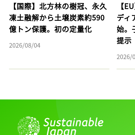
【国際】北方林の樹冠、永久
【E
凍土融解から土壌炭素約590
ディ
億トン保護。初の定量化
始。
提示
2026/08/04
2026/