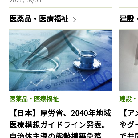
医薬品・医療福祉
建設
医薬品・医療福祉
建設・
【日本】厚労省、2040年地域
【ア
医療構想ガイドライン発表。
やグ
自治体主導の態勢構築急務
で共