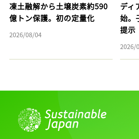
凍土融解から土壌炭素約590
ディ
億トン保護。初の定量化
始。
提示
2026/08/04
2026/