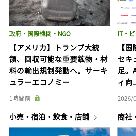
政府・国際機関・NGO
IT・
【アメリカ】トランプ大統
【国
領、回収可能な重要鉱物・材
セキ
料の輸出規制発動へ。サーキ
足。
ュラーエコノミー
ィ向
1時間前
2026/
小売・宿泊・飲食・店舗
商社