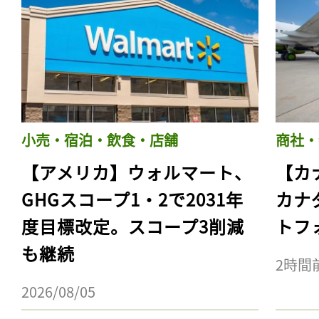
小売・宿泊・飲食・店舗
商社・
【アメリカ】ウォルマート、
【カ
GHGスコープ1・2で2031年
カナ
度目標改定。スコープ3削減
トフ
も継続
2時間
2026/08/05