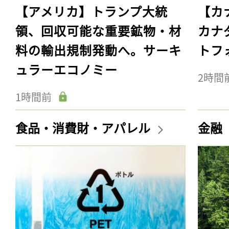
【アメリカ】トランプ大統
【カ
領、回収可能な重要鉱物・材
カナ
料の輸出規制発動へ。サーキ
トフ
ュラーエコノミー
2時間
1時間前
食品・消費財・アパレル
金融