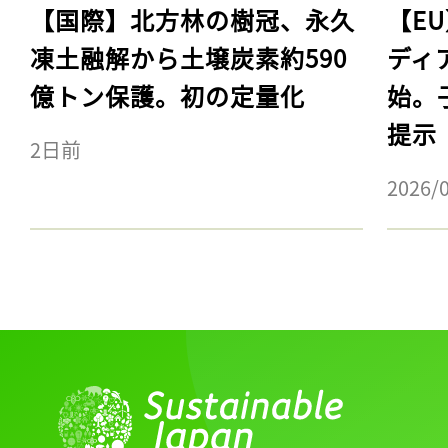
【国際】北方林の樹冠、永久
【E
凍土融解から土壌炭素約590
ディ
億トン保護。初の定量化
始。
提示
2日前
2026/