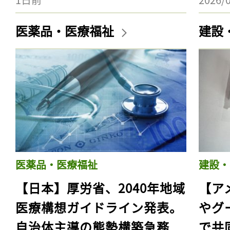
医薬品・医療福祉
建設
医薬品・医療福祉
建設・
【日本】厚労省、2040年地域
【ア
医療構想ガイドライン発表。
やグ
自治体主導の態勢構築急務
で共