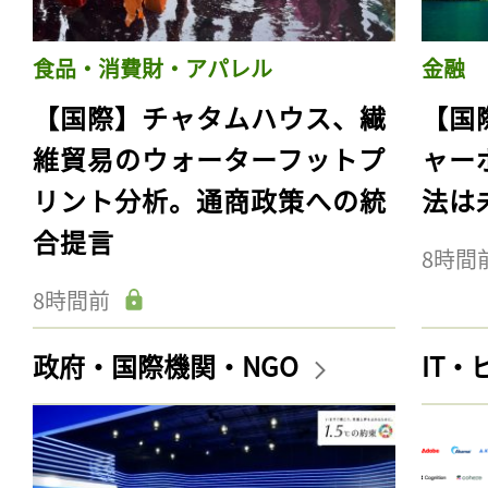
食品・消費財・アパレル
金融
【国際】チャタムハウス、繊
【国
維貿易のウォーターフットプ
ャー
リント分析。通商政策への統
法は
合提言
8時間
8時間前
政府・国際機関・NGO
IT