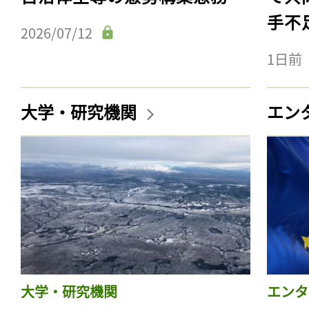
手不
2026/07/12
1日前
大学・研究機関
エン
大学・研究機関
エンタ