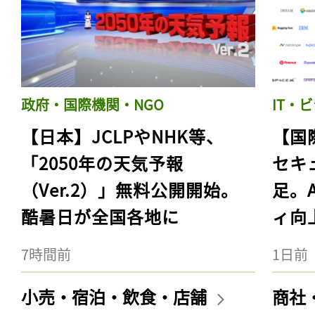
政府・国際機関・NGO
IT・
【日本】JCLPやNHK等、
【国
「2050年の天気予報
セキ
（Ver.2）」無料公開開始。
足。
酷暑日が全国各地に
ィ向
7時間前
1日前
小売・宿泊・飲食・店舗
商社