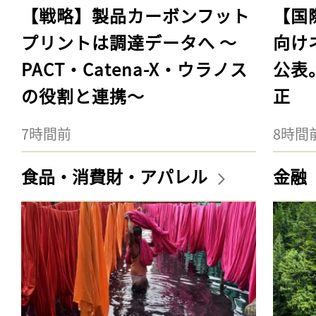
【戦略】製品カーボンフット
【国
プリントは調達データへ 〜
向け
PACT・Catena-X・ウラノス
公表
の役割と連携〜
正
7時間前
8時間
食品・消費財・アパレル
金融