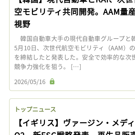
空モビリティ共同開発。AAM量
視野
韓国自動車大手の現代自動車グループと韓
5月10日、次世代航空モビリティ（AAM）
を締結したと発表した。安全で効率的な次
競争力強化を狙う。 […]
2026/05/16
トップニュース
【イギリス】ヴァージン・メデ
O2、新ESG戦略発表。再生品販