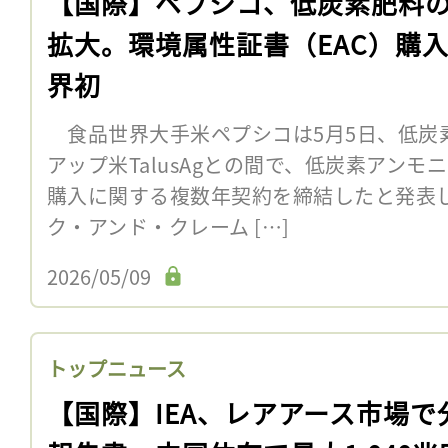
【国際】ペプシコ、低炭素肥料
拡大。環境属性証書（EAC）購
界初
食品世界大手米ペプシコは5月5日、低炭
アップ米TalusAgとの間で、低炭素アンモ
購入に関する複数年契約を締結したと発表
ク・アンド・クレーム […]
2026/05/09
トップニュース
【国際】IEA、レアアース市場で