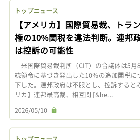
トップニュース
【アメリカ】国際貿易裁、トラ
権の10%関税を違法判断。連邦
は控訴の可能性
米国際貿易裁判所（CIT）の合議体は5月
統領令に基づき発出した10％の追加関税に
下した。連邦政府は不服とし、控訴するとみ
リカ】連邦最高裁、相互関 [&he...
2026/05/10
トップニュース