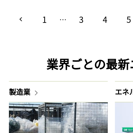
1
3
4
5
…
業界ごとの最新
製造業
エネ