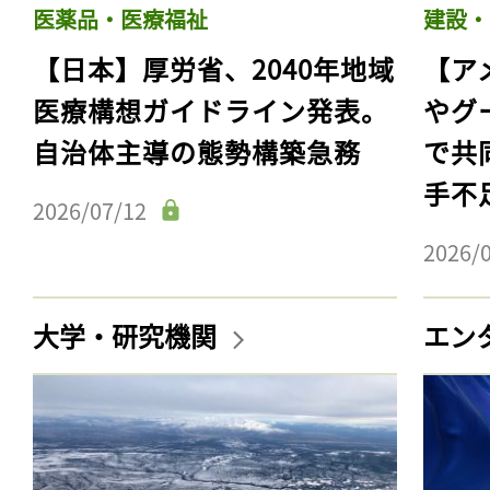
医薬品・医療福祉
建設・
【日本】厚労省、2040年地域
【ア
医療構想ガイドライン発表。
やグ
自治体主導の態勢構築急務
で共
手不
2026/07/12
2026/
大学・研究機関
エン