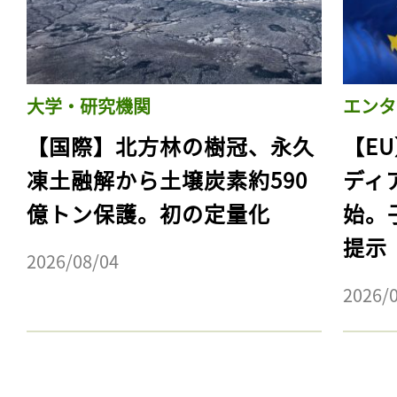
大学・研究機関
エンタ
【国際】北方林の樹冠、永久
【E
凍土融解から土壌炭素約590
ディ
億トン保護。初の定量化
始。
提示
2026/08/04
2026/