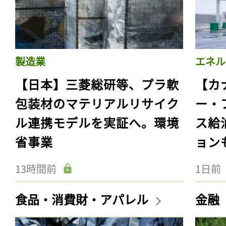
製造業
エネル
【日本】三菱総研等、プラ軟
【カ
包装材のマテリアルリサイク
ー・
ル連携モデルを実証へ。環境
ス給
省事業
ョン
13時間前
1日前
食品・消費財・アパレル
金融