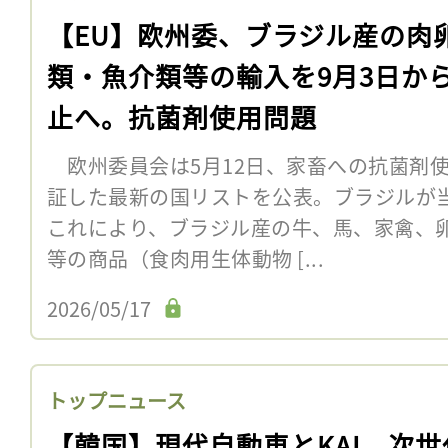
【EU】欧州委、ブラジル産の肉
類・魚介類等の輸入を9月3日か
止へ。抗菌剤使用問題
欧州委員会は5月12日、家畜への抗菌剤使
証した最新の国リストを公表。ブラジルが
これにより、ブラジル産の牛、馬、家禽、
等の商品（食肉用生体動物 [...
2026/05/17
トップニュース
【韓国】現代自動車とKAI、次世