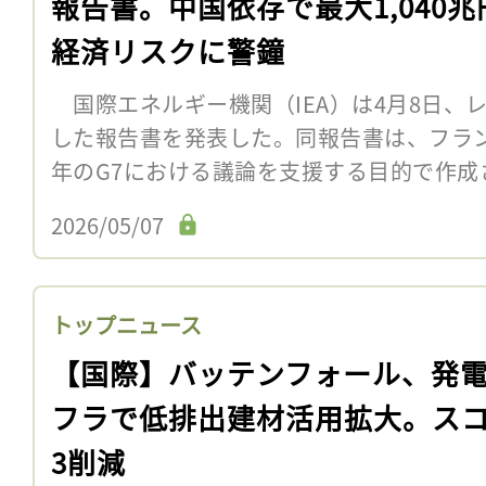
報告書。中国依存で最大1,040兆
経済リスクに警鐘
国際エネルギー機関（IEA）は4月8日、
した報告書を発表した。同報告書は、フラン
年のG7における議論を支援する目的で作
2026/05/07
トップニュース
【国際】バッテンフォール、発
フラで低排出建材活用拡大。ス
3削減