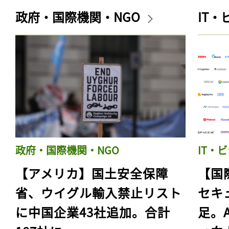
政府・国際機関・NGO
IT
政府・国際機関・NGO
IT・
【アメリカ】国土安全保障
【国
省、ウイグル輸入禁止リスト
セキ
に中国企業43社追加。合計
足。