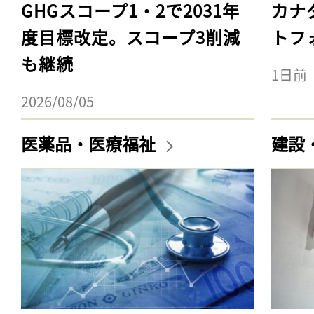
GHGスコープ1・2で2031年
カナ
度目標改定。スコープ3削減
トフ
も継続
1日前
2026/08/05
医薬品・医療福祉
建設