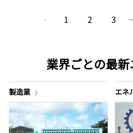
1
2
3
業界ごとの最新
製造業
エネ