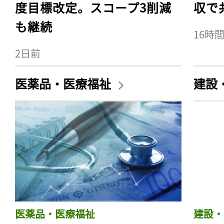
度目標改定。スコープ3削減
収で
も継続
16時
2日前
医薬品・医療福祉
建設
医薬品・医療福祉
建設・