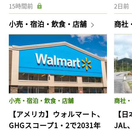
15時間前
2日前
小売・宿泊・飲食・店舗
商社
小売・宿泊・飲食・店舗
商社・
【アメリカ】ウォルマート、
【日
GHGスコープ1・2で2031年
JA