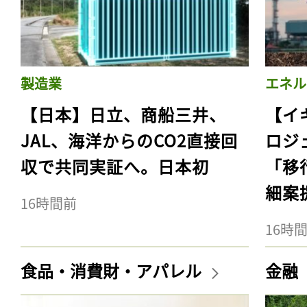
製造業
エネル
【日本】日立、商船三井、
【イ
JAL、海洋からのCO2直接回
ロジ
収で共同実証へ。日本初
「移
細案
16時間前
16時
食品・消費財・アパレル
金融