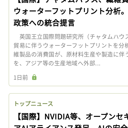
ウォーターフットプリント分析
政策への統合提言
英国王立国際問題研究所（チャタムハウス
貿易に伴うウォーターフットプリントを分
維製品の消費国が、原材料生産や製造に伴
を、アジア等の生産地域へ外部...
1日前
トップニュース
【国際】NVIDIA等、オープンセ
アAIアライアンス発足。AIの安