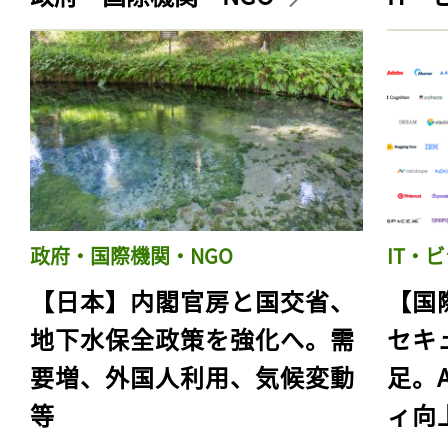
政府・国際機関・NGO
IT・
【日本】内閣官房と国交省、
【国
地下水保全政策を強化へ。需
セキ
要増、外国人利用、気候変動
足。
等
ィ向