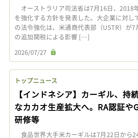
オーストラリア司法省は7月16日、201
を強化する方針を発表した。大企業に対し
の法令強化は、米通商代表部（USTR）が
の追加関税による影響 […]
2026/07/27
トップニュース
【インドネシア】カーギル、持
なカカオ生産拡大へ。RA認証やG
研修等
食品世界大手米カーギルは7月22日から2