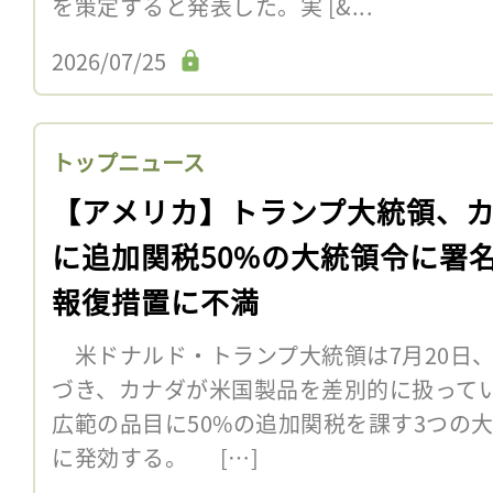
を策定すると発表した。実 [&...
2026/07/25
トップニュース
【アメリカ】トランプ大統領、
に追加関税50%の大統領令に署
報復措置に不満
米ドナルド・トランプ大統領は7月20日、1
づき、カナダが米国製品を差別的に扱って
広範の品目に50%の追加関税を課す3つの
に発効する。 […]