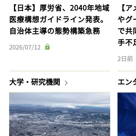
【日本】厚労省、2040年地域
【ア
医療構想ガイドライン発表。
やグ
自治体主導の態勢構築急務
で共
手不
2026/07/12
2日前
大学・研究機関
エン