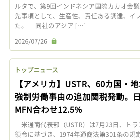
ルタで、第9回インドネシア国際カカオ会議（
先事項として、生産性、責任ある調達、イ
た。 同社のアジア […]
2026/07/26
トップニュース
【アメリカ】USTR、60カ国・
強制労働事由の追加関税発動。
MFN合わせ12.5%
米通商代表部（USTR）は7月23日、トラ
領令に基づき、1974年通商法第301条の