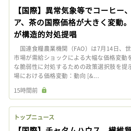
【国際】異常気象等でコーヒー
ア、茶の国際価格が大きく変動。
が構造的対処提唱
国連食糧農業機関（FAO）は7月14日、
市場が需給ショックによる大幅な価格変動
な脆弱性に対処するための政策選択肢を提
場における価格変動：動向 [&...
15時間前
トップニュース
【国際】チャタムハウス、繊維