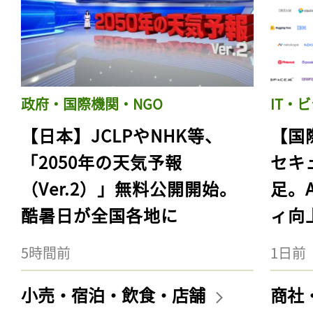
政府・国際機関・NGO
IT・
【日本】JCLPやNHK等、
【国
「2050年の天気予報
セキ
（Ver.2）」無料公開開始。
足。
酷暑日が全国各地に
ィ向
5時間前
1日前
小売・宿泊・飲食・店舗
商社