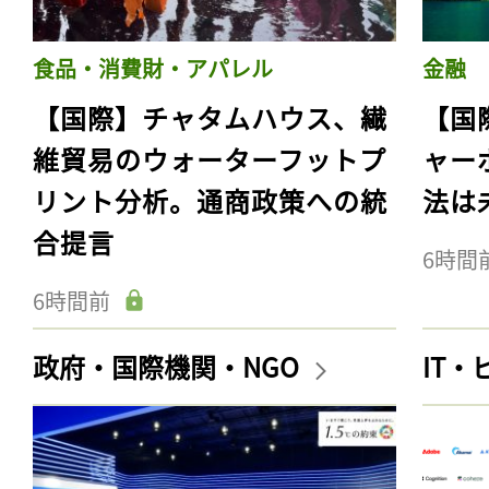
食品・消費財・アパレル
金融
【国際】チャタムハウス、繊
【国
維貿易のウォーターフットプ
ャー
リント分析。通商政策への統
法は
合提言
6時間
6時間前
政府・国際機関・NGO
IT