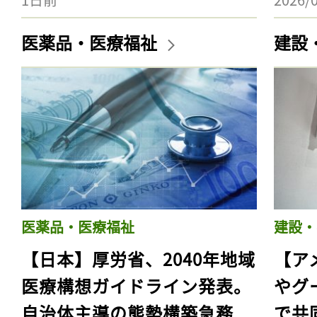
医薬品・医療福祉
建設
医薬品・医療福祉
建設・
【日本】厚労省、2040年地域
【ア
医療構想ガイドライン発表。
やグ
自治体主導の態勢構築急務
で共