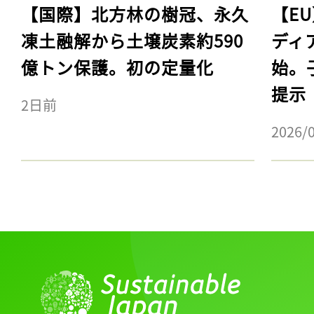
【国際】北方林の樹冠、永久
【E
凍土融解から土壌炭素約590
ディ
億トン保護。初の定量化
始。
提示
2日前
2026/