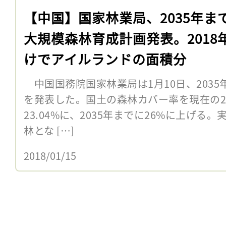
【中国】国家林業局、2035年ま
大規模森林育成計画発表。2018
けでアイルランドの面積分
中国国務院国家林業局は1月10日、203
を発表した。国土の森林カバー率を現在の21.
23.04%に、2035年までに26%に上げ
林とな […]
2018/01/15