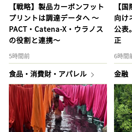
【戦略】製品カーボンフット
【国
プリントは調達データへ 〜
向け
PACT・Catena-X・ウラノス
公表
の役割と連携〜
正
5時間前
6時間
食品・消費財・アパレル
金融