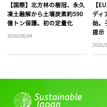
【国際】北方林の樹冠、永久
【E
凍土融解から土壌炭素約590
ディ
億トン保護。初の定量化
始。
提示
2026/08/04
2026/