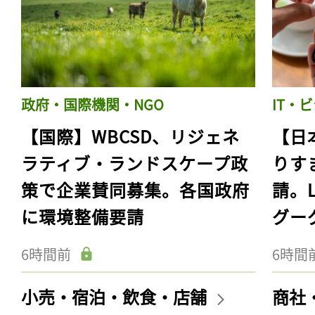
政府・国際機関・NGO
IT・
【国際】WBCSD、リジェネ
【日
ラティブ・ランドスケープ政
りす
策で企業賛同募集。各国政府
請。
に環境整備要請
グー
6時間前
6時間
小売・宿泊・飲食・店舗
商社