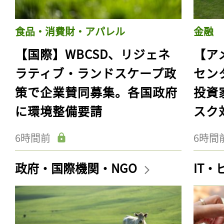
食品・消費財・アパレル
金融
【国際】WBCSD、リジェネ
【ア
ラティブ・ランドスケープ政
セン
策で企業賛同募集。各国政府
投資
に環境整備要請
スク
6時間前
6時間
政府・国際機関・NGO
IT