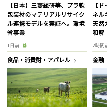
【日本】三菱総研等、プラ軟
【ド
包装材のマテリアルリサイク
ネル
ル連携モデルを実証へ。環境
天然
省事業
和解
1日前
2時間
食品・消費財・アパレル
金融