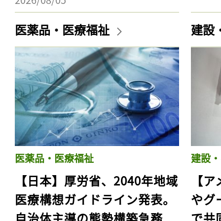
医薬品・医療福祉
建設
医薬品・医療福祉
建設・
【日本】厚労省、2040年地域
【ア
医療構想ガイドライン発表。
やグ
自治体主導の態勢構築急務
で共