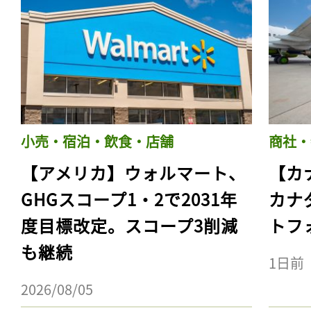
小売・宿泊・飲食・店舗
商社・
【アメリカ】ウォルマート、
【カ
GHGスコープ1・2で2031年
カナ
度目標改定。スコープ3削減
トフ
も継続
1日前
2026/08/05