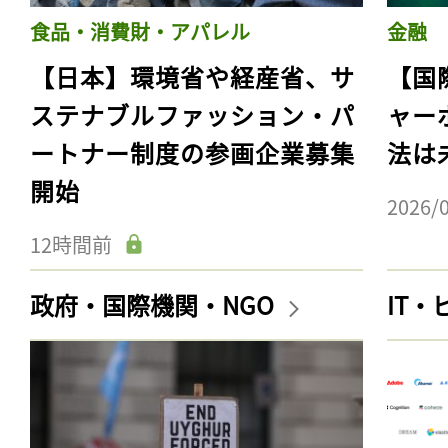
食品・消費財・アパレル
金融
【日本】環境省や経産省、サ
【国
ステナブルファッション・パ
ャー
ートナー制度の参画企業募集
法は
開始
2026/
12時間前
政府・国際機関・NGO
IT