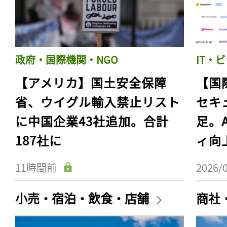
政府・国際機関・NGO
IT・
【アメリカ】国土安全保障
【国
省、ウイグル輸入禁止リスト
セキ
に中国企業43社追加。合計
足。
187社に
ィ向
11時間前
2026/
小売・宿泊・飲食・店舗
商社