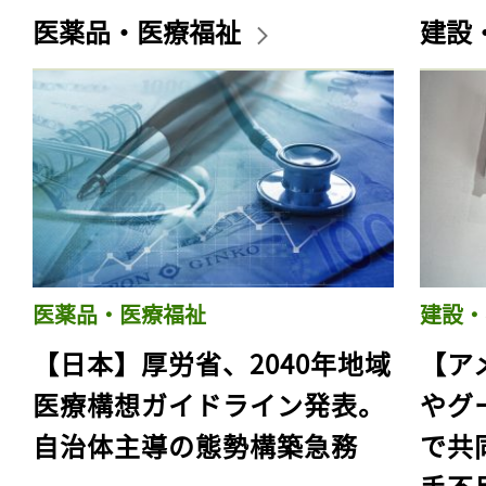
医薬品・医療福祉
建設
医薬品・医療福祉
建設・
【日本】厚労省、2040年地域
【ア
医療構想ガイドライン発表。
やグ
自治体主導の態勢構築急務
で共