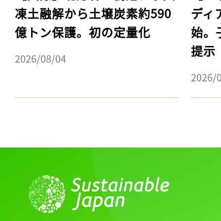
凍土融解から土壌炭素約590
ディ
億トン保護。初の定量化
始。
提示
2026/08/04
2026/