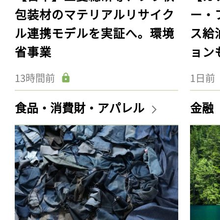
包装材のマテリアルリサイク
ー・
ル連携モデルを実証へ。環境
ス給
省事業
ョン
13時間前
1日前
食品・消費財・アパレル
金融