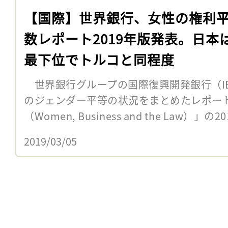
【国際】世界銀行、女性の権利
数レポート2019年版発表。日本は
最下位でトルコと同程度
世界銀行グループの国際復興開発銀行（IB
のジェンダー平等の状況をまとめたレポー
（Women, Business and the Law）
2019/03/05