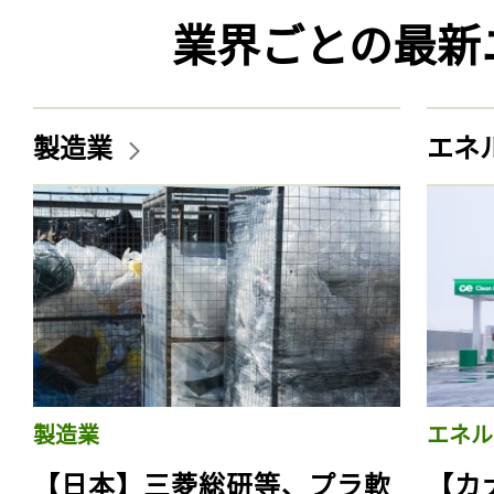
業界ごとの最新
製造業
エネ
製造業
エネル
【日本】三菱総研等、プラ軟
【カ