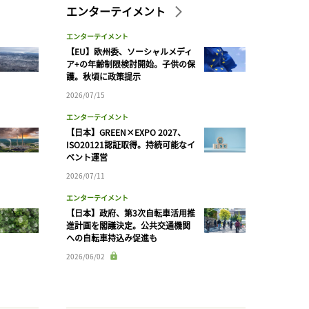
エンターテイメント
エンターテイメント
【EU】欧州委、ソーシャルメディ
ア+の年齢制限検討開始。子供の保
護。秋頃に政策提示
2026/07/15
エンターテイメント
【日本】GREEN×EXPO 2027、
ISO20121認証取得。持続可能なイ
ベント運営
2026/07/11
エンターテイメント
【日本】政府、第3次自転車活用推
進計画を閣議決定。公共交通機関
への自転車持込み促進も
2026/06/02