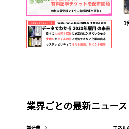
1
業界ごとの最新ニュース
製造業
エネル