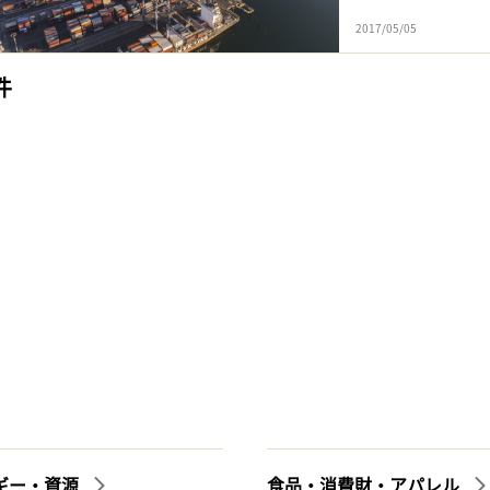
2017/05/05
件
ギー・資源
食品・消費財・アパレル