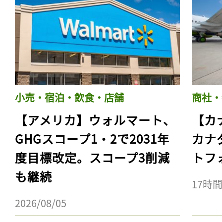
小売・宿泊・飲食・店舗
商社・
【アメリカ】ウォルマート、
【カ
GHGスコープ1・2で2031年
カナ
度目標改定。スコープ3削減
トフ
も継続
17時
2026/08/05