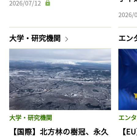
2026/07/12
2026/
大学・研究機関
エン
大学・研究機関
エンタ
【国際】北方林の樹冠、永久
【E