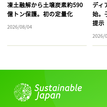
凍土融解から土壌炭素約590
ディ
億トン保護。初の定量化
始。
提示
2026/08/04
2026/