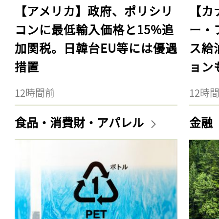
【アメリカ】政府、ポリシリ
【カ
コンに最低輸入価格と15%追
ー・
加関税。日韓台EU等には優遇
ス給
措置
ョン
12時間前
12時
食品・消費財・アパレル
金融