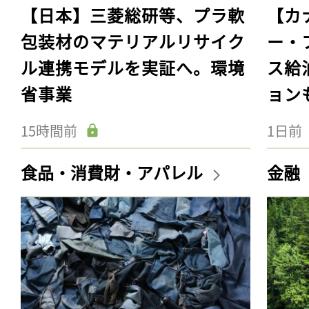
【日本】三菱総研等、プラ軟
【カ
包装材のマテリアルリサイク
ー・
ル連携モデルを実証へ。環境
ス給
省事業
ョン
15時間前
1日前
食品・消費財・アパレル
金融