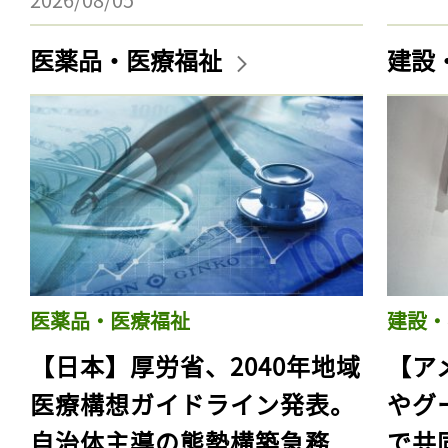
医薬品・医療福祉
建設
医薬品・医療福祉
建設・
【日本】厚労省、2040年地域
【ア
医療構想ガイドライン発表。
やグ
自治体主導の態勢構築急務
で共