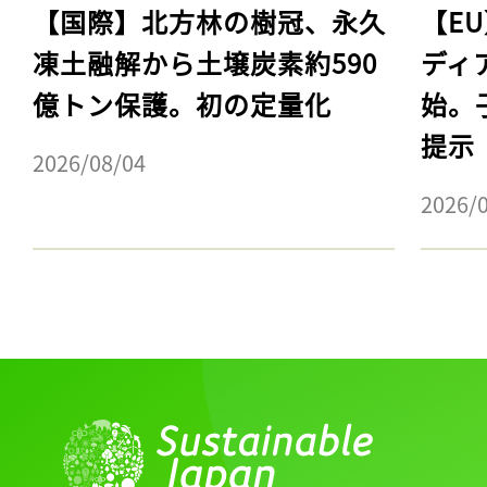
【国際】北方林の樹冠、永久
【E
凍土融解から土壌炭素約590
ディ
億トン保護。初の定量化
始。
提示
2026/08/04
2026/