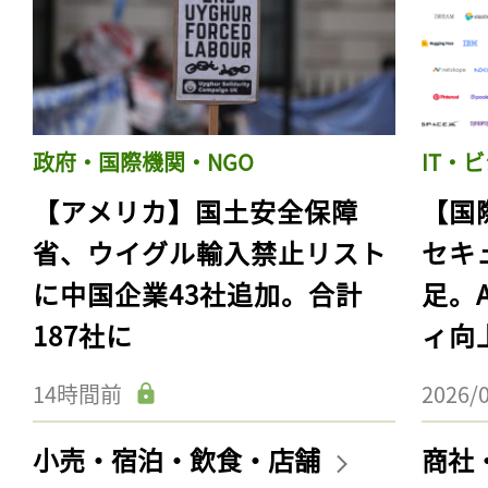
政府・国際機関・NGO
IT・
【アメリカ】国土安全保障
【国
省、ウイグル輸入禁止リスト
セキ
に中国企業43社追加。合計
足。
187社に
ィ向
14時間前
2026/
小売・宿泊・飲食・店舗
商社