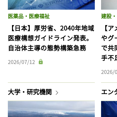
医薬品・医療福祉
建設・
【日本】厚労省、2040年地域
【ア
医療構想ガイドライン発表。
やグ
自治体主導の態勢構築急務
で共
手不
2026/07/12
2026/
大学・研究機関
エン