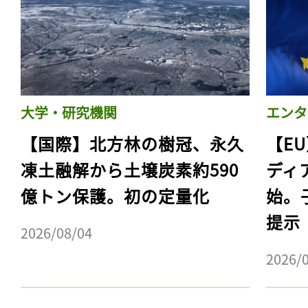
大学・研究機関
エンタ
【国際】北方林の樹冠、永久
【E
凍土融解から土壌炭素約590
ディ
億トン保護。初の定量化
始。
提示
2026/08/04
2026/