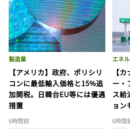
製造業
エネル
【アメリカ】政府、ポリシリ
【カ
コンに最低輸入価格と15%追
ー・
加関税。日韓台EU等には優遇
ス給
措置
ョン
6時間前
6時間