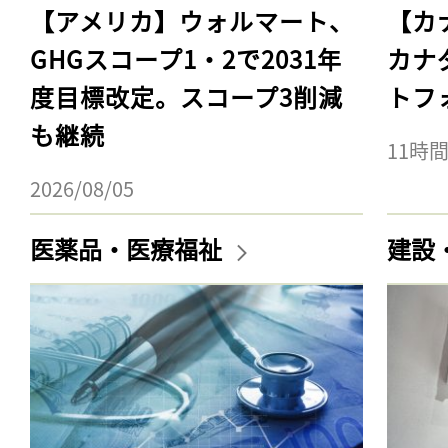
【アメリカ】ウォルマート、
【カ
GHGスコープ1・2で2031年
カナ
度目標改定。スコープ3削減
トフ
も継続
11時
2026/08/05
医薬品・医療福祉
建設