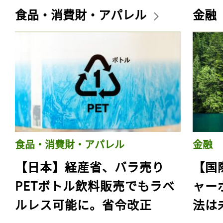
食品・消費財・アパレル
金融
食品・消費財・アパレル
金融
【日本】経産省、バラ売り
【国
PETボトル飲料販売でもラベ
ャー
ルレス可能に。省令改正
法は