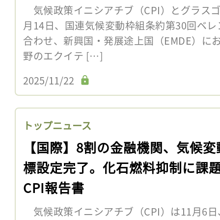
気候政策イニシアチブ（CPI）とグラスゴー
月14日、国連気候変動枠組条約第30回ベレ
合わせ、新興国・発展途上国（EMDE）に
野のエクイテ […]
2025/11/22
トップニュース
【国際】8割の金融機関、気候変
標設定完了。化石燃料抑制に課
CPI報告書
気候政策イニシアチブ（CPI）は11月6