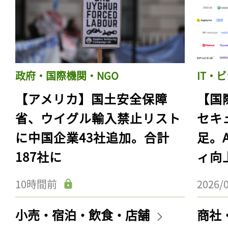
政府・国際機関・NGO
IT・
【アメリカ】国土安全保障
【国
省、ウイグル輸入禁止リスト
セキ
に中国企業43社追加。合計
足。
187社に
ィ向
10時間前
2026/
小売・宿泊・飲食・店舗
商社