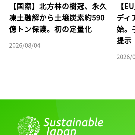
【国際】北方林の樹冠、永久
【E
凍土融解から土壌炭素約590
ディ
億トン保護。初の定量化
始。
提示
2026/08/04
2026/