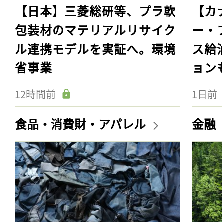
【日本】三菱総研等、プラ軟
【カ
包装材のマテリアルリサイク
ー・
ル連携モデルを実証へ。環境
ス給
省事業
ョン
12時間前
1日前
食品・消費財・アパレル
金融