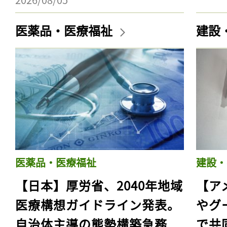
医薬品・医療福祉
建設
医薬品・医療福祉
建設・
【日本】厚労省、2040年地域
【ア
医療構想ガイドライン発表。
やグ
自治体主導の態勢構築急務
で共