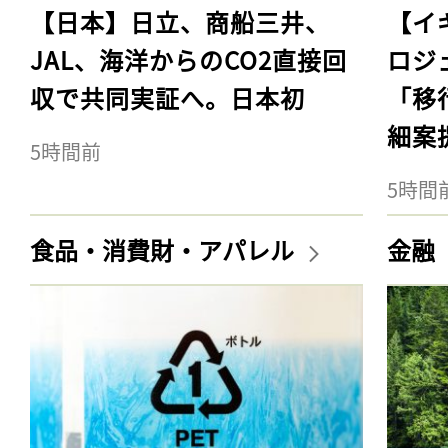
【日本】日立、商船三井、
【イ
JAL、海洋からのCO2直接回
ロジ
収で共同実証へ。日本初
「移
細案
5時間前
5時間
食品・消費財・アパレル
金融