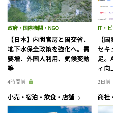
政府・国際機関・NGO
IT・
【日本】内閣官房と国交省、
【国
地下水保全政策を強化へ。需
セキ
要増、外国人利用、気候変動
足。
等
ィ向
4時間前
2日前
小売・宿泊・飲食・店舗
商社