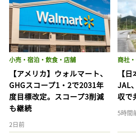
小売・宿泊・飲食・店舗
商社・
【アメリカ】ウォルマート、
【日
GHGスコープ1・2で2031年
JA
度目標改定。スコープ3削減
収で
も継続
5時間
2日前