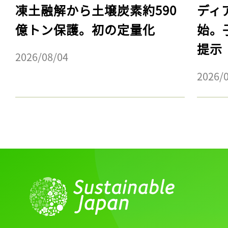
凍土融解から土壌炭素約590
ディ
億トン保護。初の定量化
始。
提示
2026/08/04
2026/