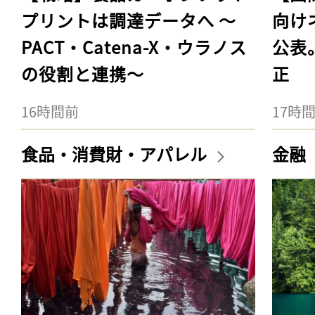
プリントは調達データへ 〜
向け
PACT・Catena-X・ウラノス
公表
の役割と連携〜
正
16時間前
17時
食品・消費財・アパレル
金融