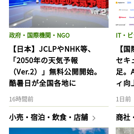
政府・国際機関・NGO
IT・
【日本】JCLPやNHK等、
【国
「2050年の天気予報
セキ
（Ver.2）」無料公開開始。
足。
酷暑日が全国各地に
ィ向
16時間前
1日前
小売・宿泊・飲食・店舗
商社