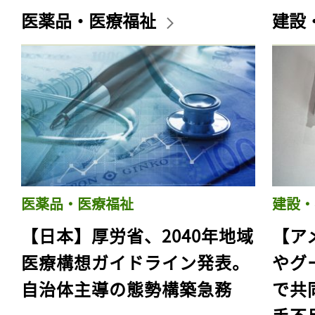
医薬品・医療福祉
建設
医薬品・医療福祉
建設・
【日本】厚労省、2040年地域
【ア
医療構想ガイドライン発表。
やグ
自治体主導の態勢構築急務
で共