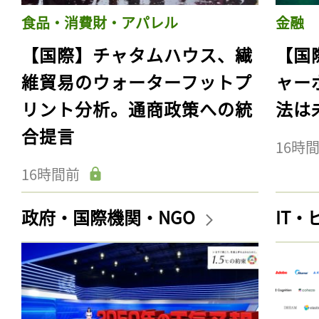
食品・消費財・アパレル
金融
【国際】チャタムハウス、繊
【国
維貿易のウォーターフットプ
ャー
リント分析。通商政策への統
法は
合提言
16時
16時間前
政府・国際機関・NGO
IT