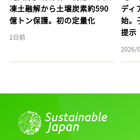
凍土融解から土壌炭素約590
ディ
億トン保護。初の定量化
始。
提示
2日前
2026/