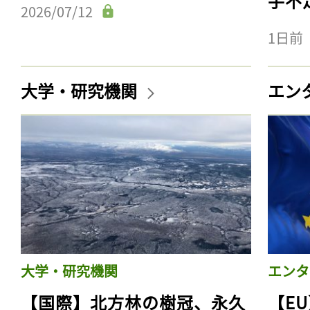
手不
2026/07/12
1日前
大学・研究機関
エン
大学・研究機関
エンタ
【国際】北方林の樹冠、永久
【E