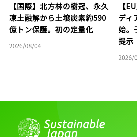
【国際】北方林の樹冠、永久
【E
凍土融解から土壌炭素約590
ディ
億トン保護。初の定量化
始。
提示
2026/08/04
2026/