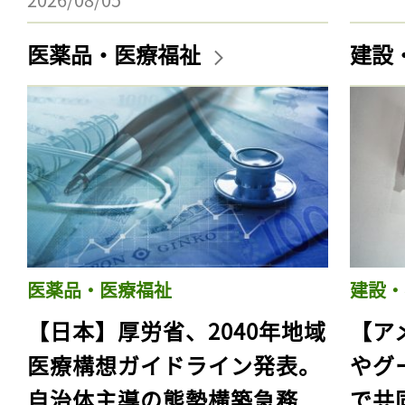
医薬品・医療福祉
建設
医薬品・医療福祉
建設・
【日本】厚労省、2040年地域
【ア
医療構想ガイドライン発表。
やグ
自治体主導の態勢構築急務
で共