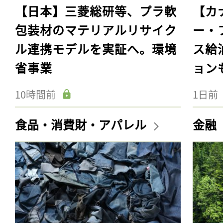
【日本】三菱総研等、プラ軟
【カ
包装材のマテリアルリサイク
ー・
ル連携モデルを実証へ。環境
ス給
省事業
ョン
10時間前
1日前
食品・消費財・アパレル
金融