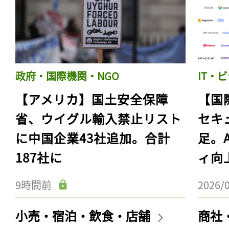
政府・国際機関・NGO
IT・
【アメリカ】国土安全保障
【国
省、ウイグル輸入禁止リスト
セキ
に中国企業43社追加。合計
足。
187社に
ィ向
9時間前
2026/
小売・宿泊・飲食・店舗
商社