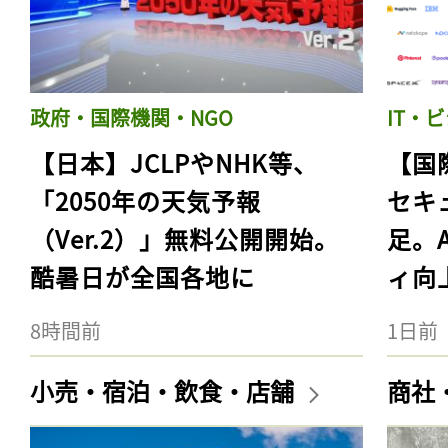
政府・国際機関・NGO
IT・
【日本】JCLPやNHK等、
【国
「2050年の天気予報
セキ
（Ver.2）」無料公開開始。
足。
酷暑日が全国各地に
ィ向
8時間前
1日前
小売・宿泊・飲食・店舗
商社