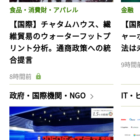
食品・消費財・アパレル
金融
【国際】チャタムハウス、繊
【国
維貿易のウォーターフットプ
ャー
リント分析。通商政策への統
法は
合提言
9時間
8時間前
政府・国際機関・NGO
IT