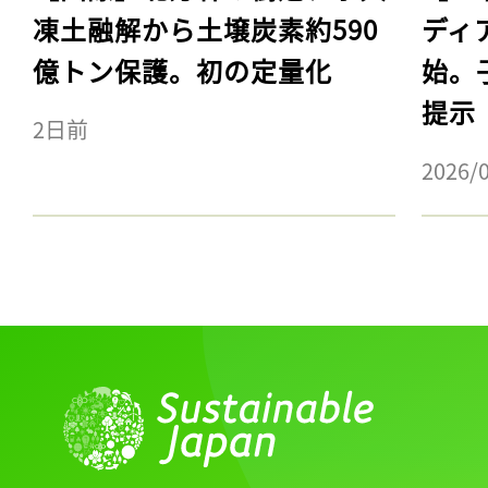
凍土融解から土壌炭素約590
ディ
億トン保護。初の定量化
始。
提示
2日前
2026/