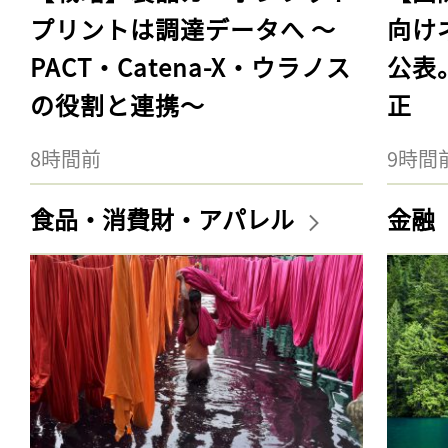
プリントは調達データへ 〜
向け
PACT・Catena-X・ウラノス
公表
の役割と連携〜
正
8時間前
9時間
食品・消費財・アパレル
金融