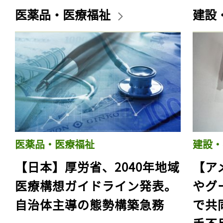
医薬品・医療福祉
建設
医薬品・医療福祉
建設・
【日本】厚労省、2040年地域
【ア
医療構想ガイドライン発表。
やグ
自治体主導の態勢構築急務
で共