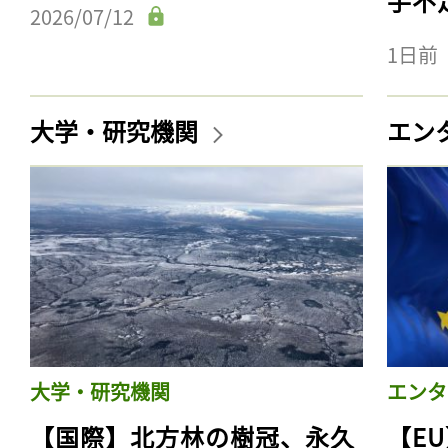
手不
2026/07/12
1日前
大学・研究機関
エン
大学・研究機関
エンタ
【国際】北方林の樹冠、永久
【E