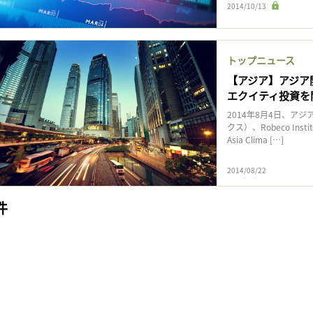
2014/10/13
トップニュース
【アジア】アジア
エクイティ投資を
2014年8月4日、ア
クス）、Robeco Insti
Asia Clima […]
2014/08/22
件