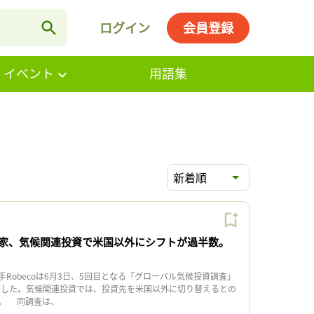
ログイン
会員登録
・イベント
用語集
新着順
家、気候関連投資で米国以外にシフトが過半数。
Robecoは6月3日、5回目となる「グローバル気候投資調査」
発表した。気候関連投資では、投資先を米国以外に切り替えるとの
。 同調査は、