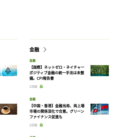
金融
金融
【国際】ネットゼロ・ネイチャー
ポジティブ金融の統一手法は未整
備。CPI報告書
1日前
金融
【中国・香港】金融当局、両上場
市場の関係深化で合意。グリーン
ファイナンス促進も
2日前