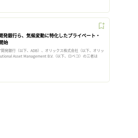
開発銀行ら、気候変動に特化したプライベート・
開始
ジア開発銀行（以下、ADB）、オリックス株式会社（以下、オリッ
tutional Asset Management B.V.（以下、ロベコ）の三者は