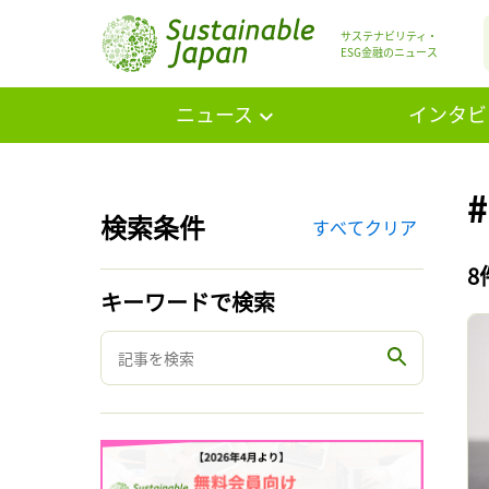
サステナビリティ・
ESG金融のニュース
ニュース
インタビ
検索条件
すべてクリア
8
キーワードで検索