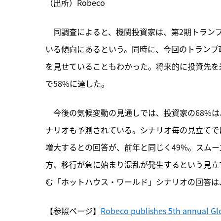
（出所）Robeco
　同調査によると、機関投資家は、第2期トラン
いる傾向にあるという。同時に、今回のトランプ
を見せていることもわかった。将来的に投資先を
で58%に達した。
　今後の気候変動の見通しでは、投資家の68%は
ナリオも予測されている。シナリオ毎の見立てで
増大するとの回答が、前年と同じく49%。スムー
方、移行が急に始まり混乱が発生するという見立て
む「ホットハウス・ワールド」シナリオの回答は、
【参照ページ】
Robeco publishes 5th annual Glob