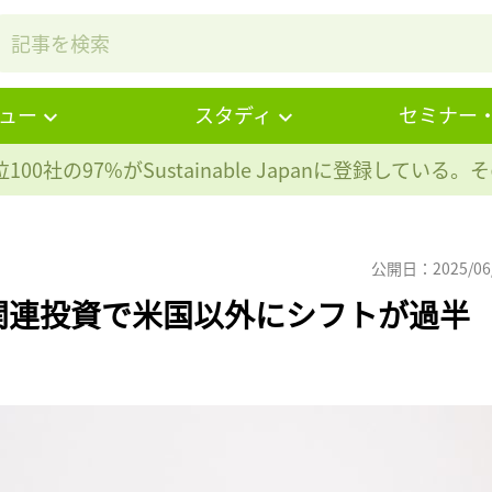
ュー
スタディ
セミナー
100社の97%が
Sustainable Japanに登録している
公開日：2025/06
関連投資で米国以外にシフトが過半