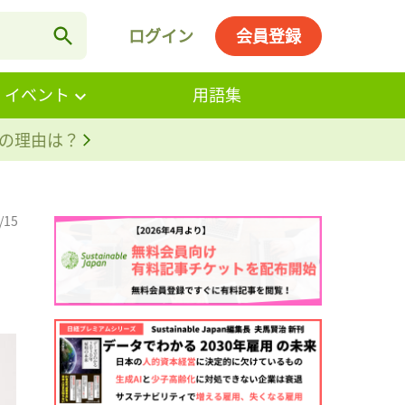
ログイン
会員登録
・イベント
用語集
。その理由は？
/15