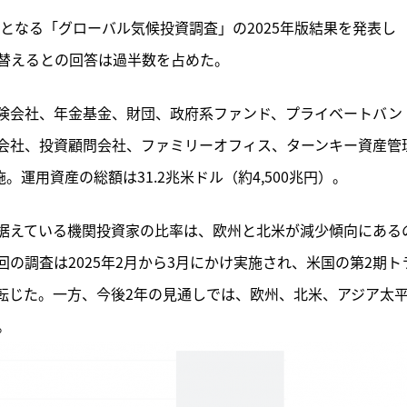
回目となる「グローバル気候投資調査」の2025年版結果を発表し
替えるとの回答は過半数を占めた。
険会社、年金基金、財団、政府系ファンド、プライベートバン
会社、投資顧問会社、ファミリーオフィス、ターンキー資産管
運用資産の総額は31.2兆米ドル（約4,500兆円）。
据えている機関投資家の比率は、欧州と北米が減少傾向にある
の調査は2025年2月から3月にかけ実施され、米国の第2期ト
転じた。一方、今後2年の見通しでは、欧州、北米、アジア太