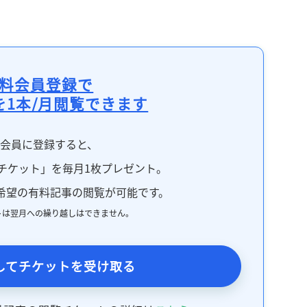
記事をお気に入りに保存するには
ログインが必要です
ログイン
会員登録
料会員登録で
を1本/月閲覧できます
料会員に登録すると、
チケット」を毎月1枚プレゼント。
希望の有料記事の閲覧が可能です。
トは翌月への繰り越しはできません。
してチケットを受け取る