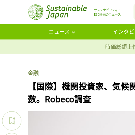
サステナビリティ・
ESG金融のニュース
ニュース
インタビ
時価総額上位
金融
【国際】機関投資家、気候
数。Robeco調査