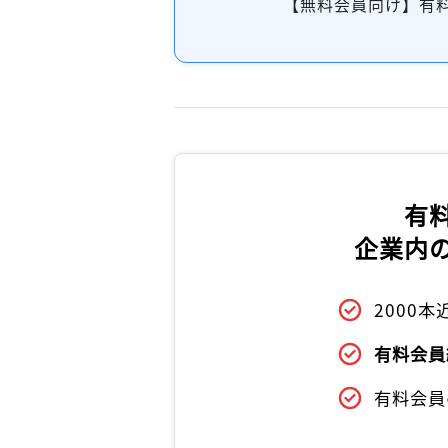
【無料会員向け】有
有
企業内
2000
有料会員
有料会員