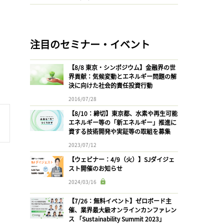
注目のセミナー・イベント
【8/8 東京・シンポジウム】金融界の世
界貢献：気候変動とエネルギー問題の解
決に向けた社会的責任投資行動
2016/07/28
【8/10：締切】東京都、水素や再生可能
エネルギー等の「新エネルギー」推進に
資する技術開発や実証等の取組を募集
2023/07/12
【ウェビナー：4/9（火）】SJダイジェ
スト開催のお知らせ
2024/03/16
【7/26：無料イベント】ゼロボード主
催、業界最大級オンラインカンファレン
ス 「Sustainability Summit 2023」