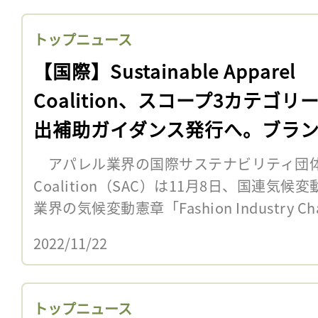
トップニュース
【国際】Sustainable Apparel
Coalition、スコープ3カテゴリ
出補助ガイダンス発行へ。ブラ
業向け
アパレル業界の国際サステナビリティ団体Sustai
Coalition（SAC）は11月8日、国連
業界の気候変動憲章「Fashion Industry Cha
2022/11/22
トップニュース