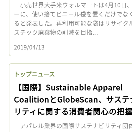
小売世界大手米ウォルマートは4月10日
ーに、使い捨てビニール袋を置くだけでな
ると発表した。再利用可能な袋はリサイク
スチック廃棄物の削減を目指...
2019/04/13
トップニュース
【国際】Sustainable Apparel
CoalitionとGlobeScan、サス
リティに関する消費者関心の把
開始
アパレル業界の国際サステナビリティ団体Sustai