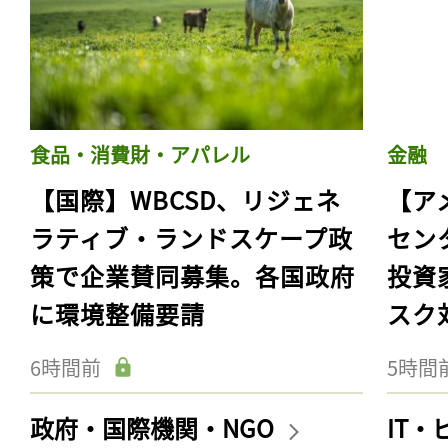
食品・消費財・アパレル
金融
【国際】WBCSD、リジェネ
【ア
ラティブ・ランドスケープ政
セン
策で企業賛同募集。各国政府
投資
に環境整備要請
スク
6時間前
5時間
政府・国際機関・NGO
IT