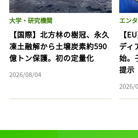
大学・研究機関
エンタ
【国際】北方林の樹冠、永久
【E
凍土融解から土壌炭素約590
ディ
億トン保護。初の定量化
始。
提示
2026/08/04
2026/