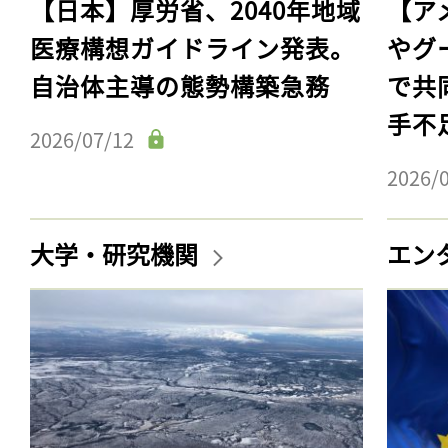
【日本】厚労省、2040年地域
【ア
医療構想ガイドライン発表。
やグ
自治体主導の態勢構築急務
で共
手不
2026/07/12
2026/
大学・研究機関
エン