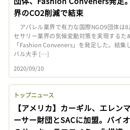
団体、Fashion Conveners発足
界のCO2削減で結束
アパレル業界で有力な国際NGO9団体は8
セサリー業界の気候変動対策を実現するた
「Fashion Conveners」を発足した。
バル大手 […]
2020/09/10
トップニュース
【アメリカ】カーギル、エレン
ーサー財団とSACに加盟。バイ