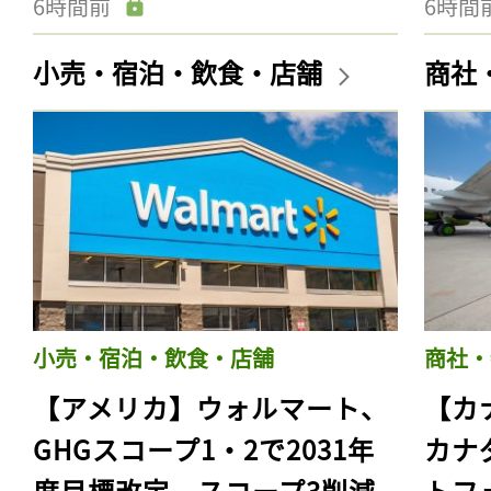
6時間前
6時間
小売・宿泊・飲食・店舗
商社
小売・宿泊・飲食・店舗
商社・
【アメリカ】ウォルマート、
【カ
GHGスコープ1・2で2031年
カナ
度目標改定。スコープ3削減
トフ