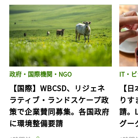
政府・国際機関・NGO
IT・
【国際】WBCSD、リジェネ
【日
ラティブ・ランドスケープ政
りす
策で企業賛同募集。各国政府
請。
に環境整備要請
グー