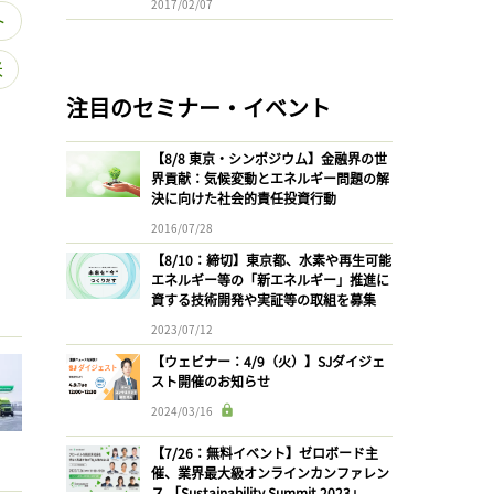
2017/02/07
ト
米
注目のセミナー・イベント
【8/8 東京・シンポジウム】金融界の世
界貢献：気候変動とエネルギー問題の解
決に向けた社会的責任投資行動
2016/07/28
【8/10：締切】東京都、水素や再生可能
エネルギー等の「新エネルギー」推進に
資する技術開発や実証等の取組を募集
2023/07/12
【ウェビナー：4/9（火）】SJダイジェ
スト開催のお知らせ
2024/03/16
【7/26：無料イベント】ゼロボード主
催、業界最大級オンラインカンファレン
ス 「Sustainability Summit 2023」