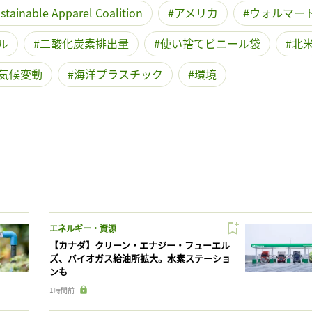
stainable Apparel Coalition
アメリカ
ウォルマー
ル
二酸化炭素排出量
使い捨てビニール袋
北
気候変動
海洋プラスチック
環境
エネルギー・資源
【カナダ】クリーン・エナジー・フューエル
ズ、バイオガス給油所拡大。水素ステーショ
ンも
1時間前