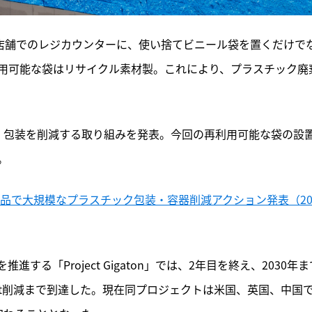
国店舗でのレジカウンターに、使い捨てビニール袋を置くだけで
用可能な袋はリサイクル素材製。これにより、プラスチック廃
・包装を削減する取り組みを発表。今回の再利用可能な袋の設
。
品で大規模なプラスチック包装・容器削減アクション発表（20
る「Project Gigaton」では、2年目を終え、2030年ま
93Gt削減まで到達した。現在同プロジェクトは米国、英国、中国