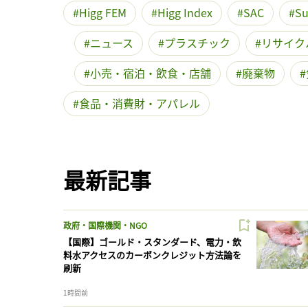
Higg FEM
Higg Index
SAC
Su
ニュース
プラスチック
リサイク
小売・宿泊・飲食・店舗
廃棄物
食品・消費財・アパレル
最新記事
政府・国際機関・NGO
【国際】ゴールド・スタンダード、電力・飲
料水アクセスのカーボンクレジット方法論を
刷新
1時間前