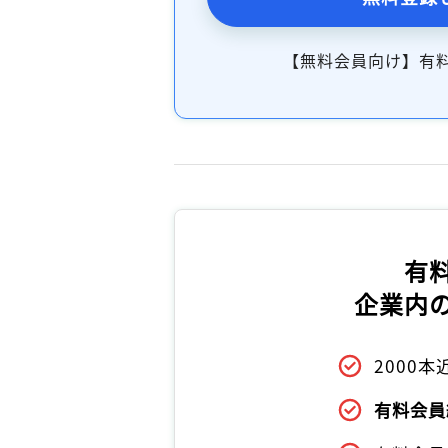
【無料会員向け】有
有
企業内
2000
有料会員