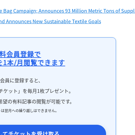
Bag Campaign; Announces 93 Million Metric Tons of Suppli
and Announces New Sustainable Textile Goals
料会員登録で
を1本/月閲覧できます
料会員に登録すると、
チケット」を毎月1枚プレゼント。
希望の有料記事の閲覧が可能です。
トは翌月への繰り越しはできません。
してチケットを受け取る