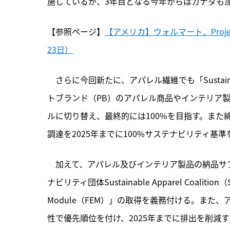
施しているが、3年目となる今年からはカナダも
【参照ページ】
【アメリカ】ウォルマート、Project
23日）
　さらに今回新たに、アパレル繊維でも
「Sust
トブランド（PB）のアパレル商品やインテリア製
ルに切り替え、最終的には100%を目指す。また
調達を2025年までに100%サステナビリティ基
　加えて、アパレル及びインテリア製品の納品サプ
ナビリティ団体Sustainable Apparel Coalition（S
Module（FEM）」の取得を義務付ける。ま
性で優先順位を付け、2025年までに排出を削減