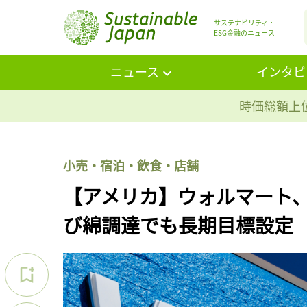
サステナビリティ・
ESG金融のニュース
ニュース
インタビ
時価総額上位
小売・宿泊・飲食・店舗
【アメリカ】ウォルマート
び綿調達でも長期目標設定