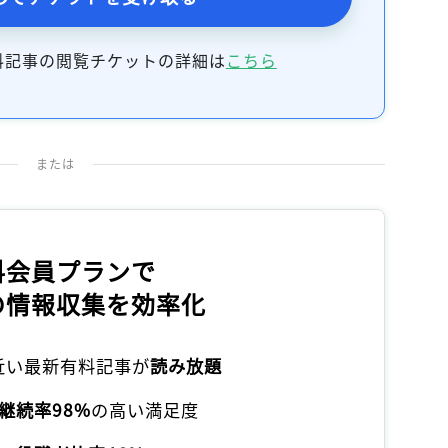
記事をお気に入りに保存するには
ログインが必要です
料記事の閲覧チケットの詳細は
こちら
ログイン
会員登録
または
料会員プランで
の情報収集を効率化
本近い最新有料記事が
読み放題
継続率98%
の高い満足度