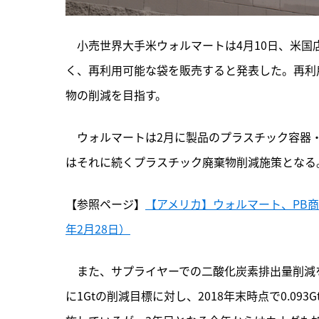
　小売世界大手米ウォルマートは4月10日、米
く、再利用可能な袋を販売すると発表した。再利
物の削減を目指す。
　ウォルマートは2月に製品のプラスチック容器
はそれに続くプラスチック廃棄物削減施策となる
【参照ページ】
【アメリカ】ウォルマート、PB商
年2月28日）
　また、サプライヤーでの二酸化炭素排出量削減を推進す
に1Gtの削減目標に対し、2018年末時点で0.0