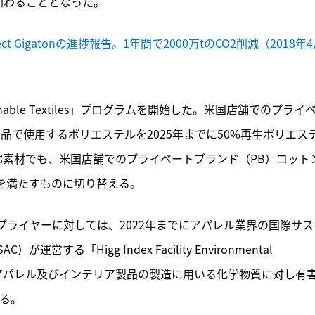
加わることとなった。
 Gigatonの進捗報告。1年間で2000万tのCO2削減（2018年
ainable Textiles」プログラムを開始した。米国店舗でのプライ
品で使用するポリエステルを2025年までに50%再生ポリエス
綿素材でも、米国店舗でのプライベートブランド（PB）コット
準を満たすものに切り替える。
ライヤーに対しては、2022年までにアパレル業界の国際サス
AC）が運営する「Higg Index Facility Environmental 
た、アパレル及びインテリア製品の製造に用いる化学物質に対し有
する。