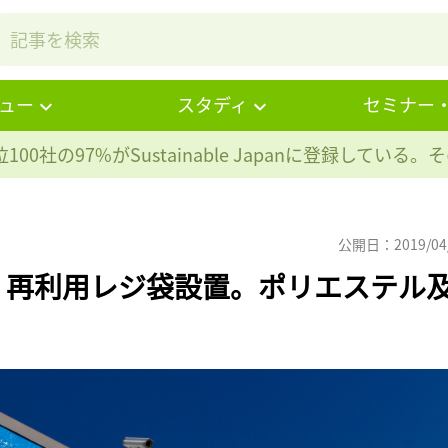
ュー
スタディ
セミナー
100社の97%が
Sustainable Japanに登録している
公開日：2019/04
、再利用レジ袋設置。ポリエステル