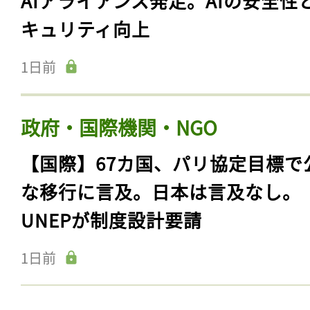
AIアライアンス発足。AIの安全性
キュリティ向上
1日前
政府・国際機関・NGO
【国際】67カ国、パリ協定目標で
な移行に言及。日本は言及なし。
UNEPが制度設計要請
1日前