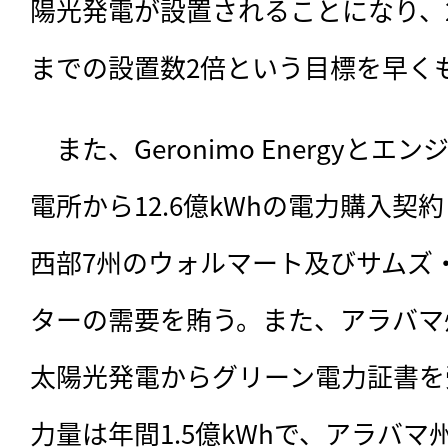
陽光発電が設置されることになり、20
までの設置数2倍という目標を早く
　また、Geronimo Energyと
電所から12.6億kWhの電力購入契
西部7州のウォルマート及びサムズ
ターの需要を賄う。また、アラバマ
太陽光発電からグリーン電力証書を
力量は年間1.5億kWhで、アラバ