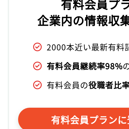
有料会員プ
企業内の情報収
2000本近い最新有料
有料会員継続率98%
有料会員の
役職者比率
有料会員プランに