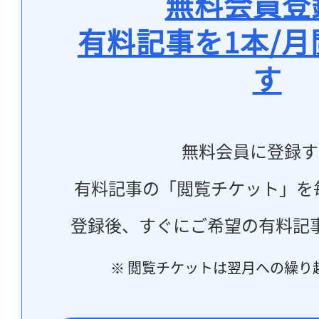
無料会員登
有料記事を1本/
す
無料会員に登録す
有料記事の「閲覧チケット」を
登録後、すぐにご希望の有料記
※ 閲覧チケットは翌月への繰り