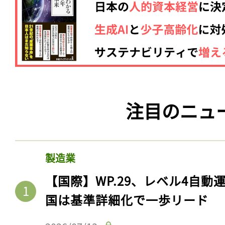
注目のニュ
製造業
【国際】WP.29、レベル4自
国は基準詳細化で一歩リード