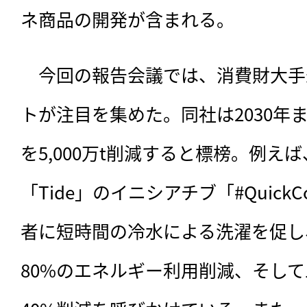
ネ商品の開発が含まれる。
　今回の報告会議では、消費財大手
トが注目を集めた。同社は2030年
を5,000万t削減すると標榜。例え
「Tide」のイニシアチブ「#QuickC
者に短時間の冷水による洗濯を促し
80%のエネルギー利用削減、そし