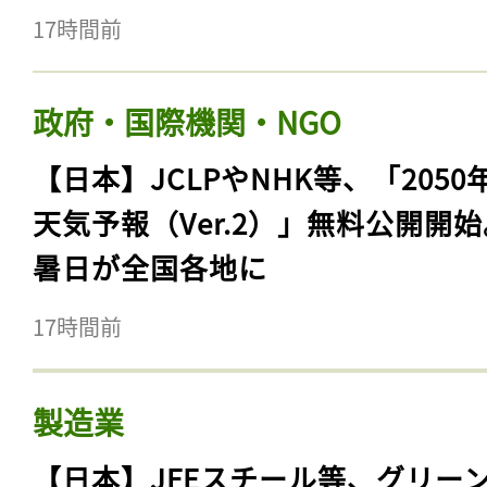
17時間前
政府・国際機関・NGO
【日本】JCLPやNHK等、「2050
天気予報（Ver.2）」無料公開開
暑日が全国各地に
17時間前
製造業
【日本】JFEスチール等、グリー