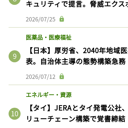
キュリティで提言。脅威エクス
2026/07/25
医薬品・医療福祉
【日本】厚労省、2040年地域
表。自治体主導の態勢構築急務
2026/07/12
エネルギー・資源
【タイ】JERAとタイ発電公社
リューチェーン構築で覚書締結