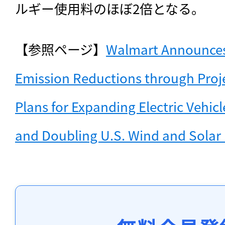
ルギー使用料のほぼ2倍となる。
【参照ページ】
Walmart Announces 
Emission Reductions through Proje
Plans for Expanding Electric Vehicl
and Doubling U.S. Wind and Solar