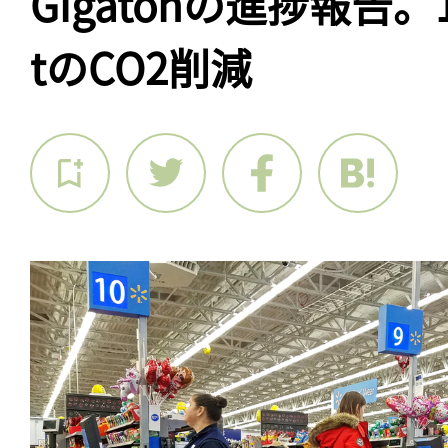
Gigatonの進捗報告。
tのCO2削減