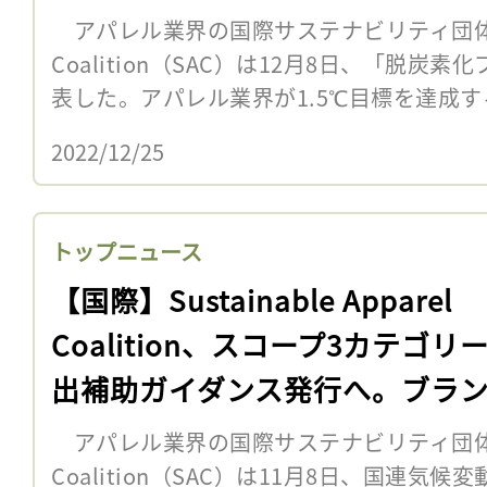
アパレル業界の国際サステナビリティ団体Sustai
Coalition（SAC）は12月8日、「脱
表した。アパレル業界が1.5℃目標を達成する
2022/12/25
トップニュース
【国際】Sustainable Apparel
Coalition、スコープ3カテゴリ
出補助ガイダンス発行へ。ブラ
業向け
アパレル業界の国際サステナビリティ団体Sustai
Coalition（SAC）は11月8日、国連