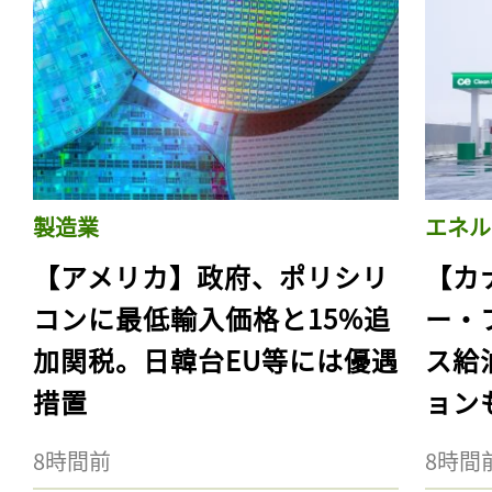
製造業
エネル
【アメリカ】政府、ポリシリ
【カ
コンに最低輸入価格と15%追
ー・
加関税。日韓台EU等には優遇
ス給
措置
ョン
8時間前
8時間