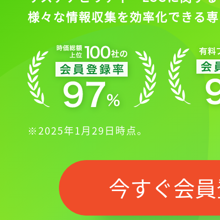
様々な情報収集を効率化できる専
記事をお気に入りに
ログインが必
※2025年1月29日時点。
ログイン
今すぐ会員
会員登録