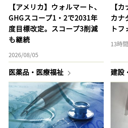
【アメリカ】ウォルマート、
【カ
GHGスコープ1・2で2031年
カナ
度目標改定。スコープ3削減
トフ
も継続
13時
2026/08/05
医薬品・医療福祉
建設