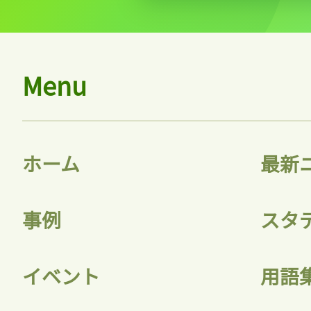
Menu
ホーム
最新
事例
スタ
イベント
用語