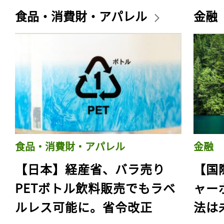
食品・消費財・アパレル
金融
食品・消費財・アパレル
金融
【日本】経産省、バラ売り
【国
PETボトル飲料販売でもラベ
ャー
ルレス可能に。省令改正
法は