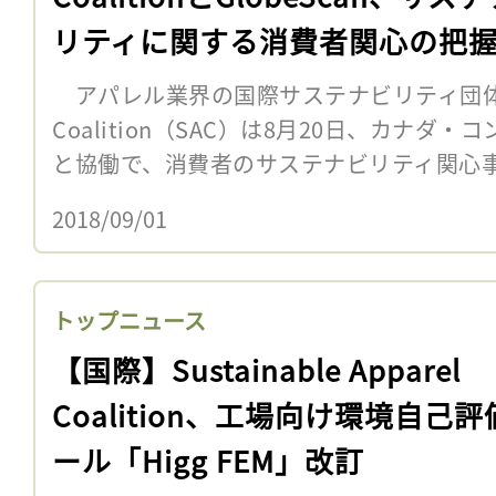
リティに関する消費者関心の把
開始
アパレル業界の国際サステナビリティ団体Sustai
Coalition（SAC）は8月20日、カナダ・コ
と協働で、消費者のサステナビリティ関心事
2018/09/01
トップニュース
【国際】Sustainable Apparel
Coalition、工場向け環境自己
ール「Higg FEM」改訂