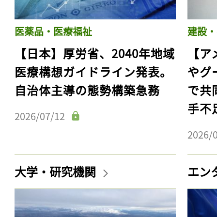
医薬品・医療福祉
建設・
【日本】厚労省、2040年地域
【ア
医療構想ガイドライン発表。
やグ
自治体主導の態勢構築急務
で共
手不
2026/07/12
2026/
大学・研究機関
エン