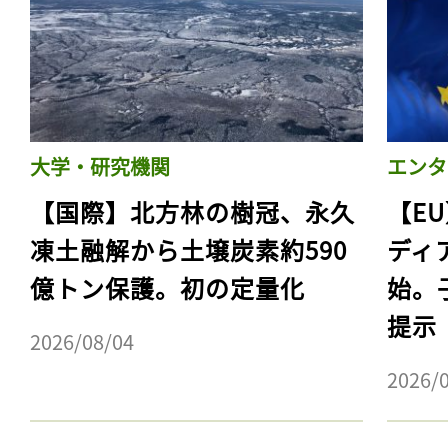
大学・研究機関
エンタ
【国際】北方林の樹冠、永久
【E
凍土融解から土壌炭素約590
ディ
億トン保護。初の定量化
始。
提示
2026/08/04
2026/