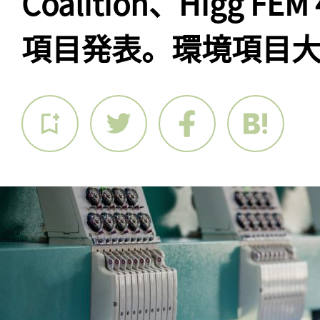
Coalition、Higg F
項目発表。環境項目