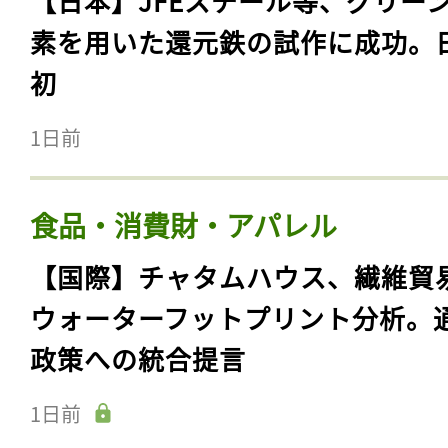
【日本】JFEスチール等、グリー
素を用いた還元鉄の試作に成功。
初
1日前
食品・消費財・アパレル
【国際】チャタムハウス、繊維貿
ウォーターフットプリント分析。
政策への統合提言
1日前