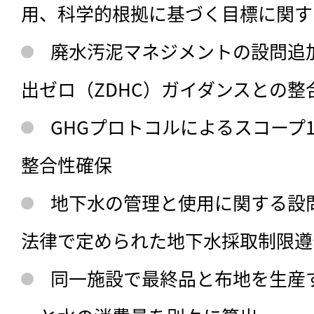
用、科学的根拠に基づく目標に関す
廃水汚泥マネジメントの設問追
出ゼロ（ZDHC）ガイダンスとの整
GHGプロトコルによるスコープ
整合性確保
地下水の管理と使用に関する設
法律で定められた地下水採取制限遵
同一施設で最終品と布地を生産