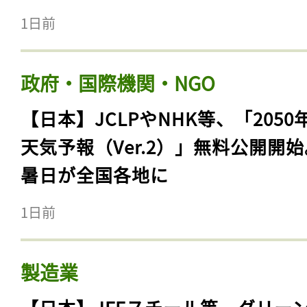
1日前
政府・国際機関・NGO
【日本】JCLPやNHK等、「2050
天気予報（Ver.2）」無料公開開
暑日が全国各地に
1日前
製造業