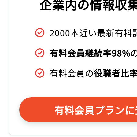
企業内の情報収
2000本近い最新有料
有料会員継続率98%
有料会員の
役職者比率
有料会員プランに