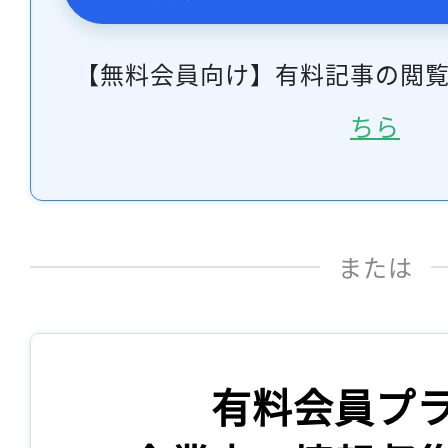
【無料会員向け】有料記事の閲
ちら
または
有料会員プ