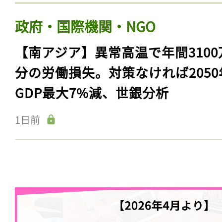
政府・国際機関・NGO
【南アジア】異常高温で年間3100
分の労働損失。対策なければ2050
GDP最大7%減、世銀分析
1日前