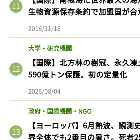
生物資源保存条約で加盟国が合
2016/11/16
大学・研究機関
【国際】北方林の樹冠、永久凍
590億トン保護。初の定量化
2026/08/04
政府・国際機関・NGO
【ヨーロッパ】6月熱波、観測
界全体でも2番目の暑さ。死者25