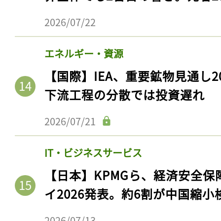
2026/07/22
エネルギー・資源
【国際】IEA、重要鉱物見通し2
下流工程の分散では投資遅れ
2026/07/21
記事をお気に入りに
IT・ビジネスサービス
ログインが必
【日本】KPMGら、経済安全
イ2026発表。約6割が中国縮小
2026/07/13