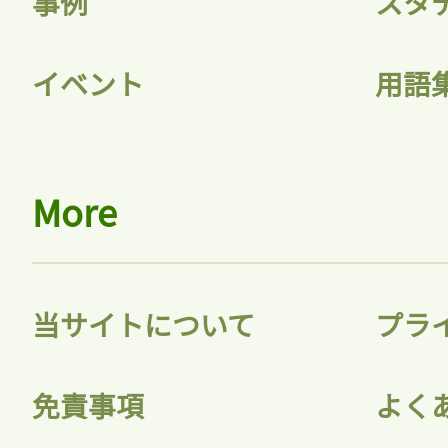
事例
スタ
イベント
用語
More
当サイトについて
プラ
免責事項
よく