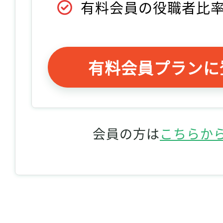
有料会員の役職者比
有料会員プランに
会員の方は
こちらか