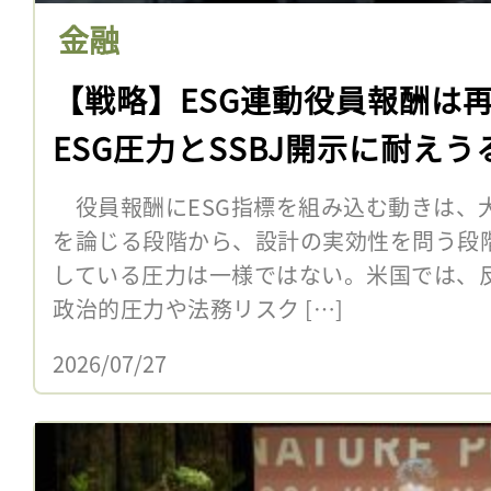
金融
【戦略】ESG連動役員報酬は
ESG圧力とSSBJ開示に耐えう
役員報酬にESG指標を組み込む動きは、
を論じる段階から、設計の実効性を問う段
している圧力は一様ではない。米国では、反E
政治的圧力や法務リスク […]
2026/07/27