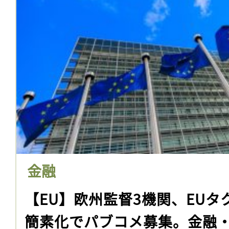
金融
【EU】欧州監督3機関、EU
簡素化でパブコメ募集。金融・