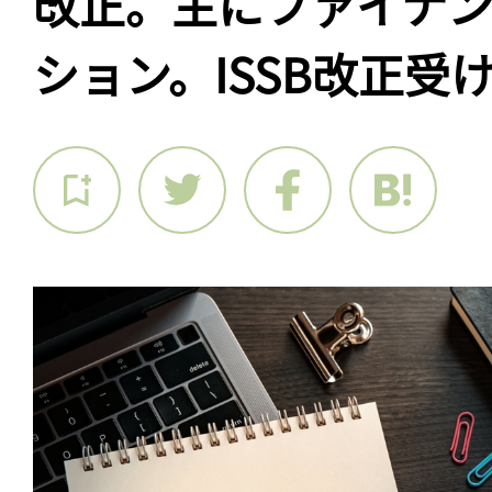
改正。主にファイナ
ション。ISSB改正受