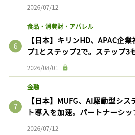
2026/07/12
食品・消費財・アパレル
【日本】キリンHD、APAC企業
プ1とステップ2で。ステップ3
2026/08/01
金融
記事をお気に入りに
【日本】MUFG、AI駆動型シス
ログインが必
ト導入を加速。パートナーシッ
2026/07/12