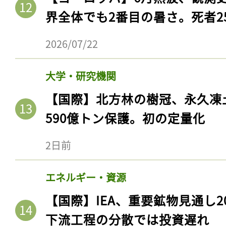
界全体でも2番目の暑さ。死者25
2026/07/22
大学・研究機関
【国際】北方林の樹冠、永久凍
590億トン保護。初の定量化
2日前
エネルギー・資源
【国際】IEA、重要鉱物見通し2
下流工程の分散では投資遅れ