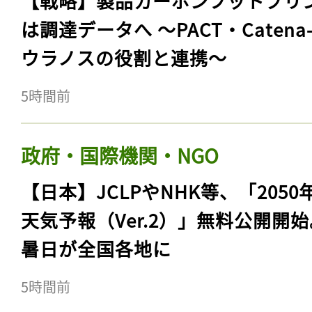
【戦略】製品カーボンフットプリ
は調達データへ 〜PACT・Catena
ウラノスの役割と連携〜
5時間前
政府・国際機関・NGO
【日本】JCLPやNHK等、「2050
天気予報（Ver.2）」無料公開開
暑日が全国各地に
5時間前