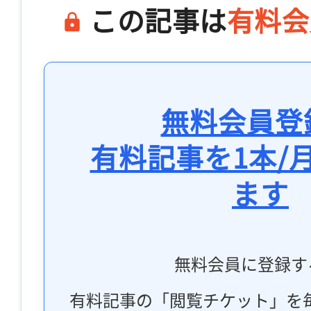
この記事は
有料会
無料会員登
有料記事を1本/
ます
無料会員に登録す
有料記事の「閲覧チケット」を