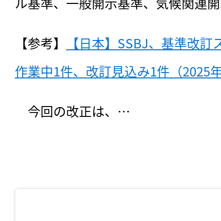
ル基準、一般開示基準、気候関連開
【参考】
【日本】SSBJ、基準改
作業中1件、改訂見込み1件（2025年
　今回の改正は、…
