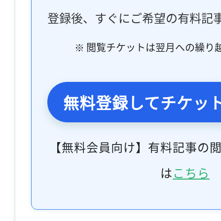
登録後、すぐにご希望の有料記
※ 閲覧チケットは翌月への繰り
無料登録してチケッ
【無料会員向け】有料記事の
は
こちら