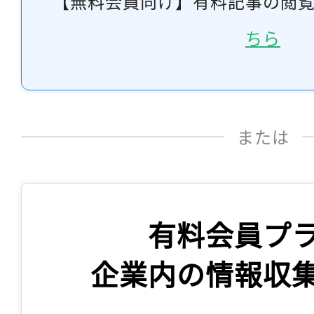
【無料会員向け】有料記事の閲
ちら
または
有料会員プ
企業内の情報収