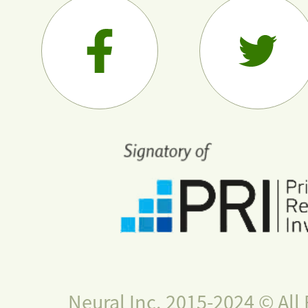
Neural Inc. 2015-2024 © All