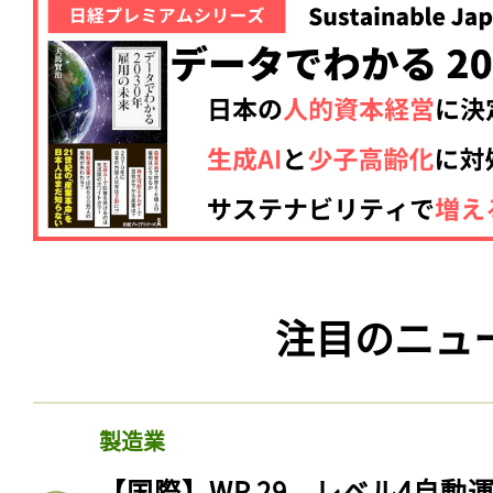
注目のニュ
製造業
【国際】WP.29、レベル4自