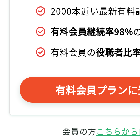
2000本近い最新有料
有料会員継続率98%
有料会員の
役職者比率
有料会員プランに
会員の方
こちらから