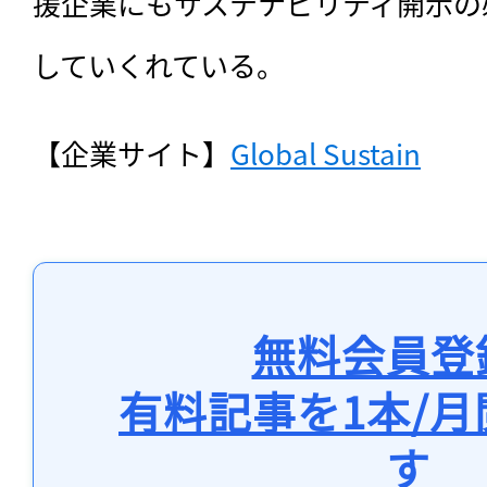
援企業にもサステナビリティ開示の
していくれている。
【企業サイト】
Global Sustain
無料会員登
有料記事を1本/
す