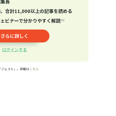
編集長
記事をお気に入りに保存するには
、合計11,000以上の記事を読める
ログインが必要です
ウェビナーで分かりやすく解説
※1
ログイン
会員登録
さらに詳しく
ログインする
イジェスト」。詳細は
こちら