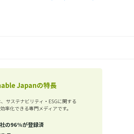
inable Japanの特長
Japanは、サステナビリティ・ESGに関する
を効率化できる専門メディアです。
0社の96%が登録済