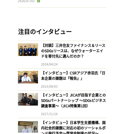
2026/07/02
注目のインタビュー
【対談】三井住友ファイナンス＆リース
のSDGsリースは、なぜウォーターエイ
ドを寄付先に選んだのか？
2024/04/24
【インタビュー】CSRアジア赤羽氏「日
本企業の課題は『報告』」
2015/08/03
【インタビュー】JICAが目指す企業との
SDGsパートナーシップ 〜SDGsビジネス
調査事業〜（JICA特集第1回）
2017/11/16
【インタビュー】日本学生支援機構、国
内社会的課題に対応の初のソーシャルボ
ンド発行予定〜奨学金制度の状況〜