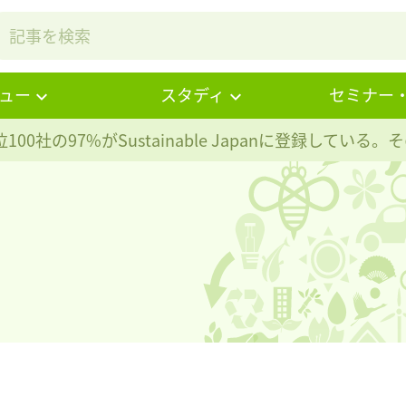
ュー
スタディ
セミナー
100社の97%が
Sustainable Japanに登録している