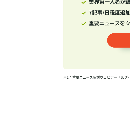
業界第一人者が
7記事/日程度追加
重要ニュースを
※1：重要ニュース解説ウェビナー「SJダ