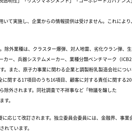
税透明性」「リスクマネジメント」「コーポレートガバナンス
用いて実施し、企業からの情報提供は受けません。これにより
されます。除外業種は、クラスター爆弾、対人地雷、劣化ウラン弾、生
カー、兵器システムメーカー、業種分類ベンチマーク（ICB2
です。また、原子力事業に関わる企業と調製粉乳製造会社につい
全に関する17項目のうち16項目、顧客に対する責任に関する2
から除外されます。同社調査で不祥事など「物議を醸した
れます。
必要に応じて改訂されます。独立委員会委員には、金融界、事業
成されています。