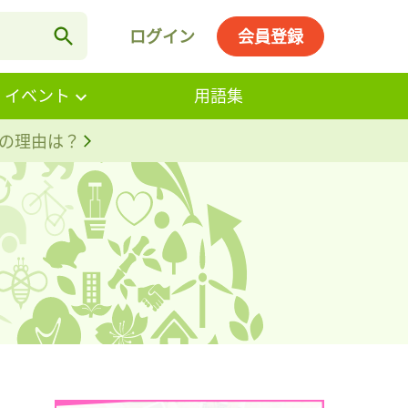
ログイン
会員登録
・イベント
用語集
。その理由は？