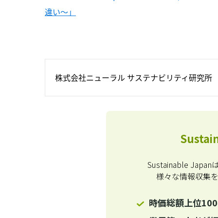
違い〜」
株式会社ニューラル サステナビリティ研究所
Susta
Sustainable 
様々な情報収集
時価総額上位10