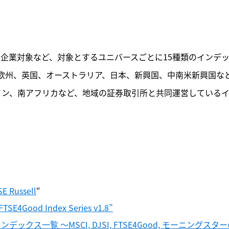
、新興国企業対象など、対象とするユニバースごとに15種類のインデ
欧州、英国、オーストラリア、日本、新興国、中南米新興国な
ペイン、南アフリカなど、地域の証券取引所と共同運営している
E Russell
“
e FTSE4Good Index Series v1.8”
資インデックス一覧 〜MSCI, DJSI, FTSE4Good, モーニングスタ