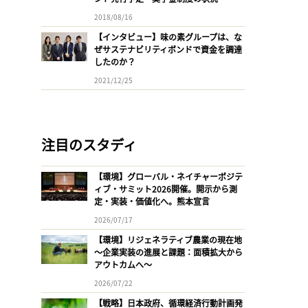
2018/08/16
【インタビュー】味の素グループは、な
ぜサステナビリティボンドで資金を調達
したのか？
2021/12/25
注目のスタディ
【環境】グローバル・ネイチャーポジテ
ィブ・サミット2026開催。開示から測
定・実装・価値化へ。熊本宣言
2026/07/17
【環境】リジェネラティブ農業の現在地
〜企業実装の進展と課題：面積拡大から
アウトカムへ〜
2026/07/22
【戦略】日本政府、循環経済行動計画発