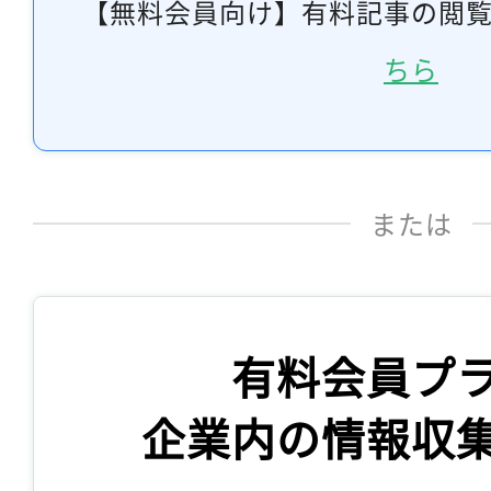
【無料会員向け】有料記事の閲
ちら
または
有料会員プ
企業内の情報収