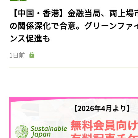
【中国・香港】金融当局、両上場
の関係深化で合意。グリーンファ
ンス促進も
1日前