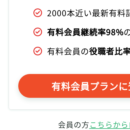
2000本近い最新有料
有料会員継続率98%
有料会員の
役職者比率
有料会員プランに
会員の方
こちらから