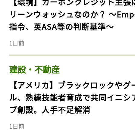
【環境】カーボンクレジット主張
リーンウォッシュなのか？ 〜Emp
指令、英ASA等の判断基準〜
1日前
建設・不動産
【アメリカ】ブラックロックやグ
ル、熟練技能者育成で共同イニシ
ブ創設。人手不足解消
1日前