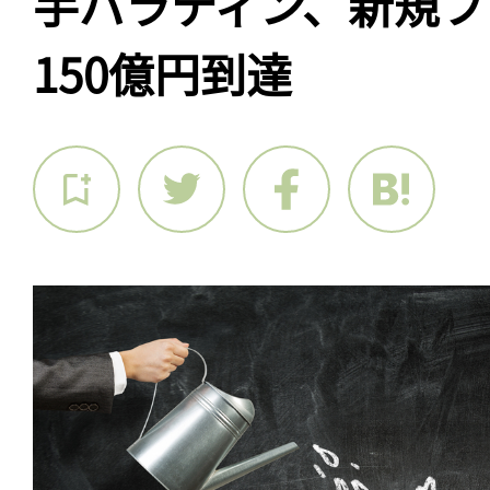
手パラティン、新規フ
150億円到達