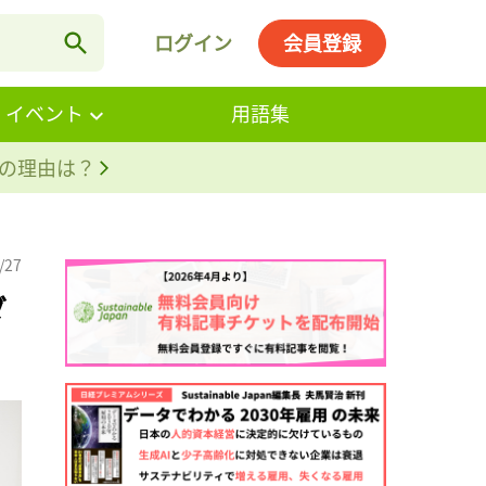
ログイン
会員登録
・イベント
用語集
。その理由は？
/27
ダ