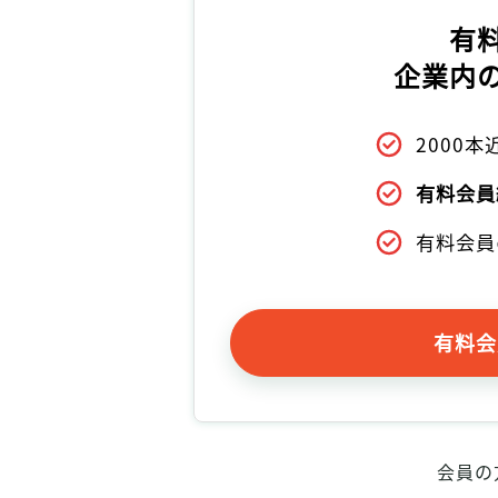
有
企業内
2000
有料会員
有料会員
有料会
会員の