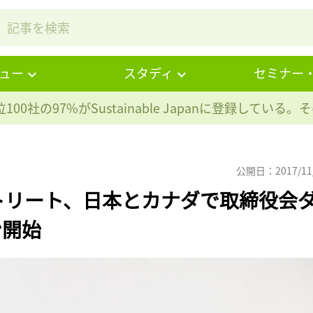
ュー
スタディ
セミナー
100社の97%が
Sustainable Japanに登録している
公開日：2017/11
トリート、日本とカナダで取締役会
ン開始