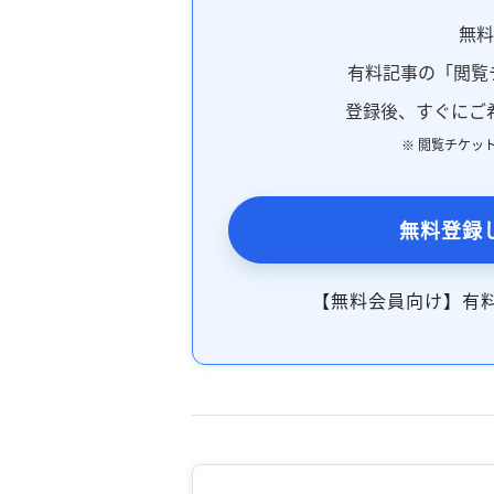
無
有料記事の「閲覧
登録後、すぐにご
※ 閲覧チケッ
無料登録
【無料会員向け】有