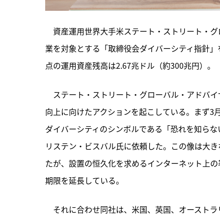
　資産運用世界大手米ステート・ストリート・グロ
業を対象とする「取締役会ダイバーシティ指針」を
点の運用資産残高は2.67兆ドル（約300兆円）。
　ステート・ストリート・グローバル・アドバイザ
向上に向けたアクションを起こしている。まず3
ダイバーシティのシンボルである「恐れを知らない少女
リステン・ビスバル氏に依頼した。この像は大き
たが、設置の恒久化を求めるインターネット上の
期限を延長している。
　それに合わせ同社は、米国、英国、オーストラ