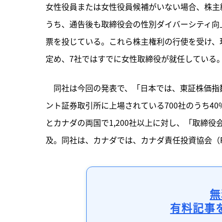
女性役員または女性役員候補がいない場合、株主
うち、通告後も取締役会の性別ダイバーシティ向
票を投じている。これら株主権利の行使を受け、
定め、7社ではすでに女性取締役が就任している
　同社は今回の発表で、「日本では、東証株価指数（
ント証券取引所に上場されている700社のうち40
とカナダの両国で1,200社以上に対し、「取締
及。同社は、カナダでは、カナダ責任投資協会（R
無
有料記事