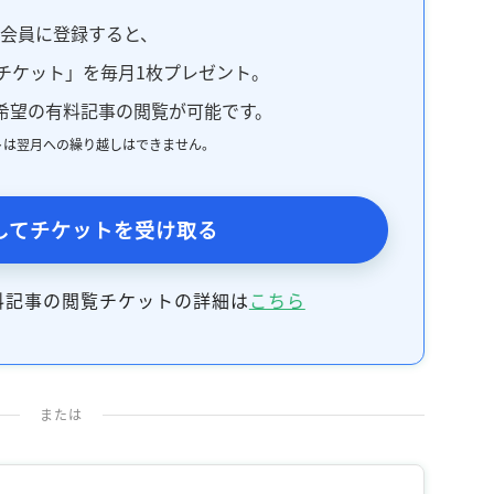
料会員に登録すると、
チケット」を毎月1枚プレゼント。
希望の有料記事の閲覧が可能です。
トは翌月への繰り越しはできません。
してチケットを受け取る
料記事の閲覧チケットの詳細は
こちら
または