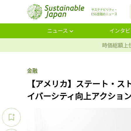
サステナビリティ・
ESG金融のニュース
ニュース
インタビ
時価総額上位
金融
【アメリカ】ステート・ス
イバーシティ向上アクショ