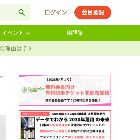
ログイン
会員登録
・イベント
用語集
。その理由は？
/01
ロ