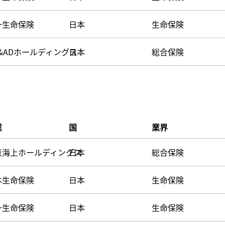
一生命保険
日本
生命保険
&ADホールディングス
日本
総合保険
業
国
業界
京海上ホールディングス
日本
総合保険
本生命保険
日本
生命保険
一生命保険
日本
生命保険