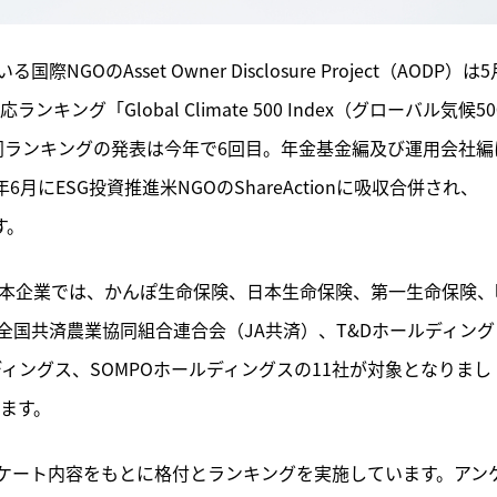
Asset Owner Disclosure Project（AODP）は5
ング「Global Climate 500 Index（グローバル気候50
。同ランキングの発表は今年で6回目。年金基金編及び運用会社編
月にESG投資推進米NGOのShareActionに吸収合併され、
す。
日本企業では、かんぽ生命保険、日本生命保険、第一生命保険、
国共済農業協同組合連合会（JA共済）、T&Dホールディング
ィングス、SOMPOホールディングスの11社が対象となりまし
ります。
ケート内容をもとに格付とランキングを実施しています。アン