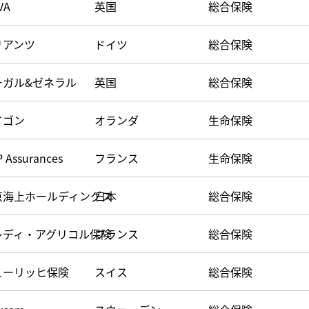
VA
英国
総合保険
リアンツ
ドイツ
総合保険
ーガル&ゼネラル
英国
総合保険
イゴン
オランダ
生命保険
 Assurances
フランス
生命保険
京海上ホールディングス
日本
総合保険
レディ・アグリコル保険
フランス
総合保険
ューリッヒ保険
スイス
総合保険