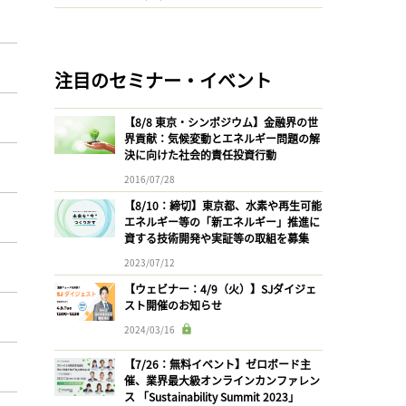
注目のセミナー・イベント
【8/8 東京・シンポジウム】金融界の世
界貢献：気候変動とエネルギー問題の解
決に向けた社会的責任投資行動
2016/07/28
【8/10：締切】東京都、水素や再生可能
エネルギー等の「新エネルギー」推進に
資する技術開発や実証等の取組を募集
2023/07/12
【ウェビナー：4/9（火）】SJダイジェ
スト開催のお知らせ
2024/03/16
【7/26：無料イベント】ゼロボード主
催、業界最大級オンラインカンファレン
ス 「Sustainability Summit 2023」