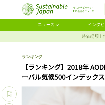
サステナビリティ・
ESG金融のニュース
ニュース
インタビ
時価総額上位
ランキング
【ランキング】2018年 AODP「G
ーバル気候500インデックス