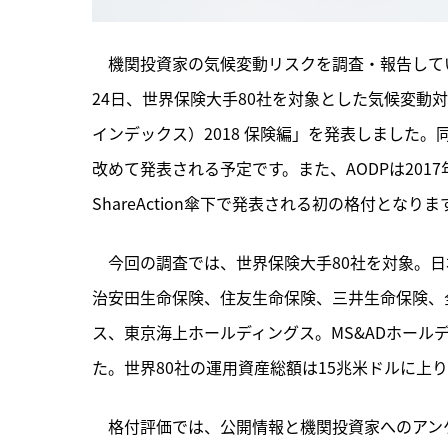
　機関投資家の気候変動リスクを調査・報告している国際NGOの
24日、世界保険大手80社を対象とした気候変動対応ランキ
インデックス）2018 保険編」を発表しました
改めて発表される予定です。また、AODPは2017年6
ShareAction傘下で発表される初の格付となりま
　今回の調査では、世界保険大手80社を対象。
治安田生命保険、住友生命保険、三井生命保険、全
ス、東京海上ホールディングス。MS&ADホールデ
た。世界80社の運用資産総額は15兆米ドルに上
　格付評価では、公開情報と機関投資家へのアン