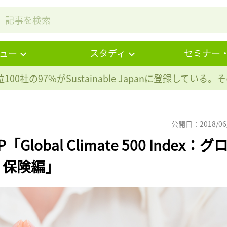
ュー
スタディ
セミナー
100社の97%が
Sustainable Japanに登録している
公開日：2018/06
lobal Climate 500 Index：グ
 保険編」