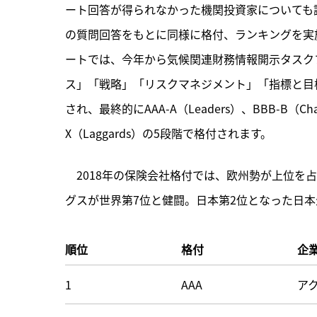
ート回答が得られなかった機関投資家についても
の質問回答をもとに同様に格付、ランキングを実施
ートでは、今年から気候関連財務情報開示タスク
ス」「戦略」「リスクマネジメント」「指標と目
され、最終的にAAA-A（Leaders）、BBB-B（Chall
X（Laggards）の5段階で格付されます。
　2018年の保険会社格付では、欧州勢が上位を
グスが世界第7位と健闘。日本第2位となった日本
順位
格付
企
1
AAA
ア