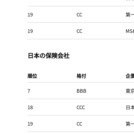
19
CC
第
19
CC
MS
日本の保険会社
順位
格付
企
7
BBB
東
18
CCC
日
19
CC
第