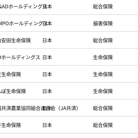
&ADホールディングス
日本
総合保険
OMPOホールディングス
日本
損害保険
治安田生命保険
日本
総合保険
&Dホールディングス
日本
生命保険
友生命保険
日本
生命保険
んぽ生命保険
日本
生命保険
国共済農業協同組合連合会（JA共済）
日本
総合保険
井生命保険
日本
総合保険