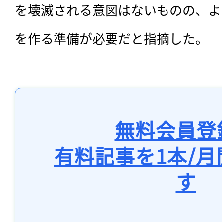
を壊滅される意図はないものの、よ
を作る準備が必要だと指摘した。
無料会員登
有料記事を1本/
す