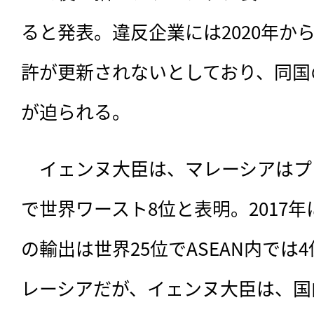
ると発表。違反企業には2020年か
許が更新されないとしており、同国
が迫られる。
　イェンヌ大臣は、マレーシアはプ
で世界ワースト8位と表明。2017
の輸出は世界25位でASEAN内では
レーシアだが、イェンヌ大臣は、国