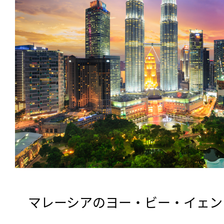
　マレーシアのヨー・ビー・イェン