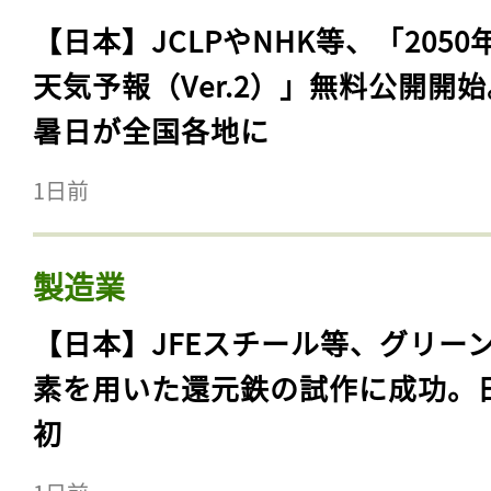
【日本】JCLPやNHK等、「2050
天気予報（Ver.2）」無料公開開
暑日が全国各地に
1日前
製造業
【日本】JFEスチール等、グリー
素を用いた還元鉄の試作に成功。
初