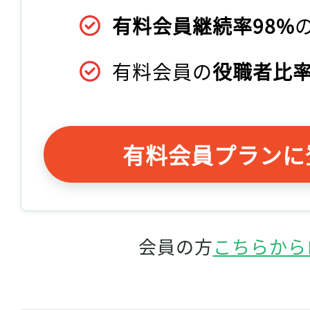
有料会員継続率98%
有料会員の
役職者比率
有料会員プランに
会員の方
こちらから