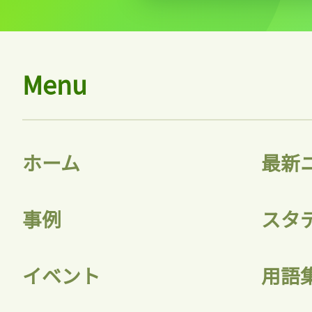
Menu
ホーム
最新
事例
スタ
イベント
用語