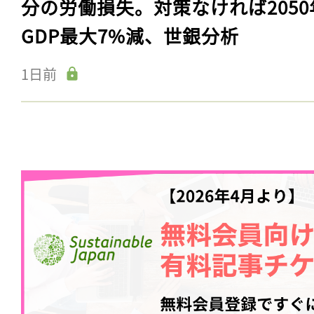
分の労働損失。対策なければ2050
GDP最大7%減、世銀分析
1日前