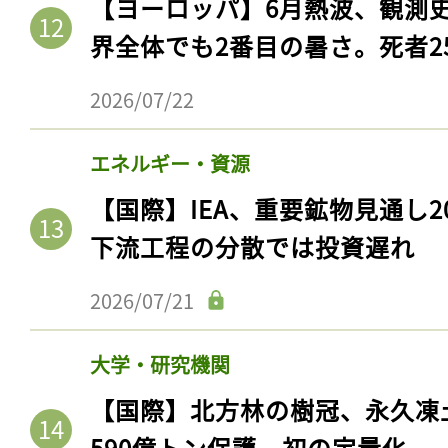
【ヨーロッパ】6月熱波、観測
界全体でも2番目の暑さ。死者25
2026/07/22
エネルギー・資源
【国際】IEA、重要鉱物見通し2
下流工程の分散では投資遅れ
2026/07/21
大学・研究機関
【国際】北方林の樹冠、永久凍
590億トン保護。初の定量化