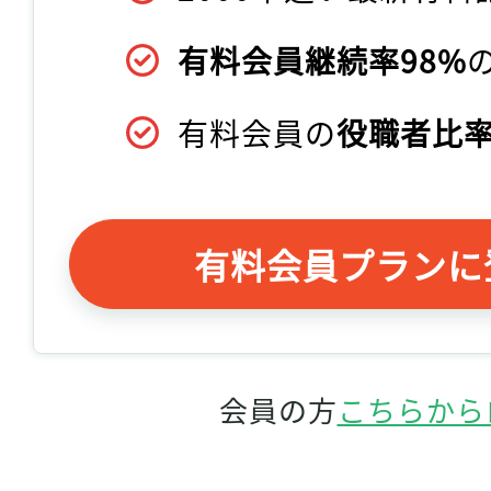
有料会員継続率98%
有料会員の
役職者比率
有料会員プランに
会員の方
こちらから