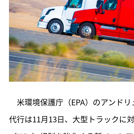
　米環境保護庁（EPA）のアンド
代行は11月13日、大型トラックに