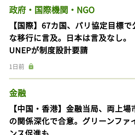
政府・国際機関・NGO
【国際】67カ国、パリ協定目標で
な移行に言及。日本は言及なし。
UNEPが制度設計要請
1日前
金融
【中国・香港】金融当局、両上場
の関係深化で合意。グリーンファ
ンス促進も