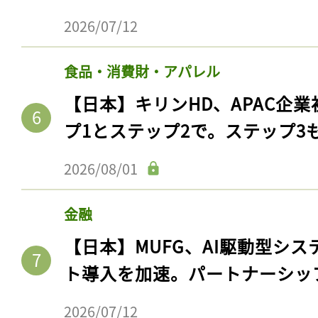
2026/07/12
食品・消費財・アパレル
【日本】キリンHD、APAC企業
プ1とステップ2で。ステップ3
2026/08/01
金融
【日本】MUFG、AI駆動型シス
ト導入を加速。パートナーシッ
2026/07/12