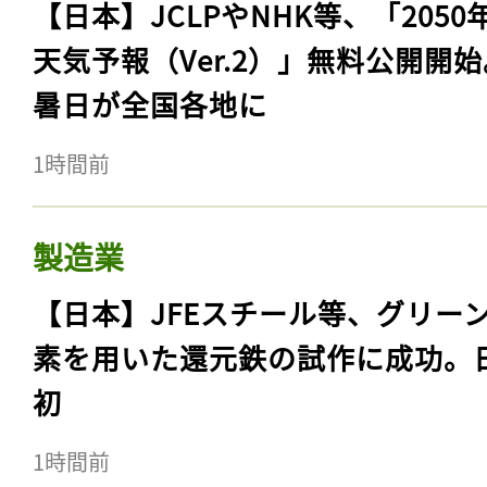
【日本】JCLPやNHK等、「2050
天気予報（Ver.2）」無料公開開
暑日が全国各地に
1時間前
製造業
【日本】JFEスチール等、グリー
素を用いた還元鉄の試作に成功。
初
1時間前