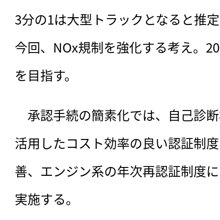
3分の1は大型トラックとなると推
今回、NOx規制を強化する考え。2
を目指す。
　承認手続の簡素化では、自己診断
活用したコスト効率の良い認証制度
善、エンジン系の年次再認証制度に
実施する。