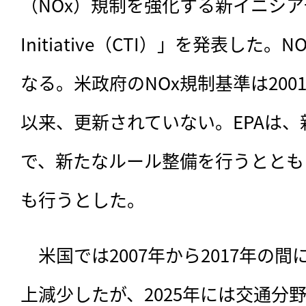
（NOx）規制を強化する新イニシアチブ「C
Initiative（CTI）」を発表した
なる。米政府のNOx規制基準は20
以来、更新されていない。EPAは
で、新たなルール整備を行うととも
も行うとした。
　米国では2007年から2017年の間
上減少したが、2025年には交通分