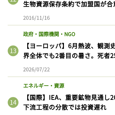
生物資源保存条約で加盟国が合
2016/11/16
政府・国際機関・NGO
【ヨーロッパ】6月熱波、観測
界全体でも2番目の暑さ。死者25
2026/07/22
記事をお気に入りに
エネルギー・資源
ログインが必
【国際】IEA、重要鉱物見通し2
下流工程の分散では投資遅れ