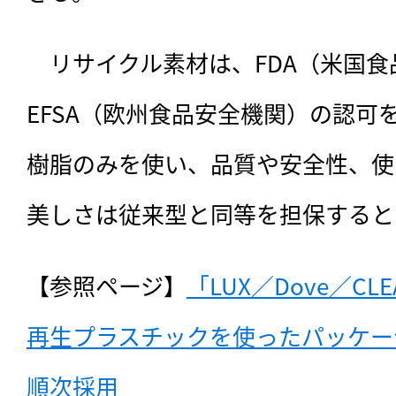
　リサイクル素材は、FDA（米国
EFSA（欧州食品安全機関）の認可
樹脂のみを使い、品質や安全性、使
美しさは従来型と同等を担保すると
【参照ページ】
「LUX／Dove／C
再生プラスチックを使ったパッケー
順次採用