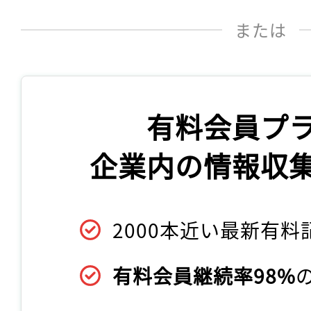
または
有料会員プ
企業内の情報収
2000本近い最新有料
有料会員継続率98%