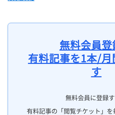
無料会員登
有料記事を1本/
す
無料会員に登録す
有料記事の「閲覧チケット」を