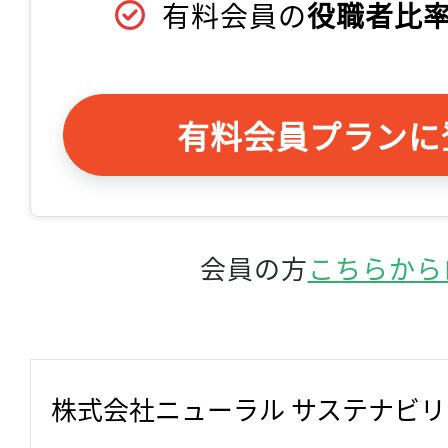
有料会員の
役職者比率
有料会員プランに
会員の方
こちらから
株式会社ニューラル サステナビ