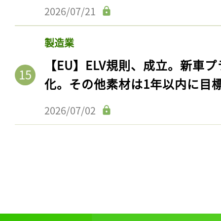
ログイン
2026/07/21
製造業
【EU】ELV規則、成立。新車プ
会員登録
化。その他素材は1年以内に目
2026/07/02