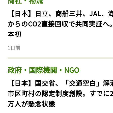
商社・物流
【日本】日立、商船三井、JAL、
からのCO2直接回収で共同実証へ
本初
1日前
政府・国際機関・NGO
【日本】国交省、「交通空白」解
市区町村の認定制度創設。すでに23
万人が懸念状態