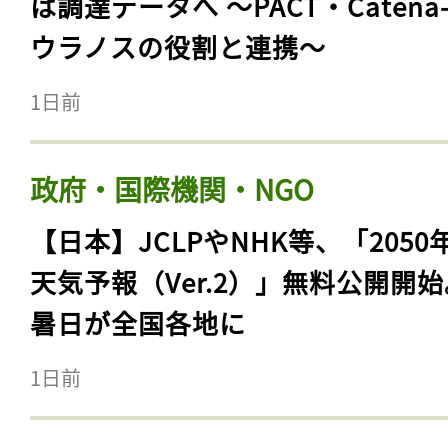
は調達データへ 〜PACT・Catena
ウラノスの役割と連携〜
1日前
政府・国際機関・NGO
【日本】JCLPやNHK等、「2050
天気予報（Ver.2）」無料公開開
暑日が全国各地に
1日前