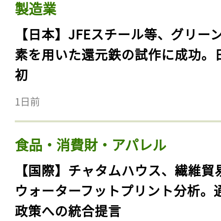
製造業
【日本】JFEスチール等、グリー
素を用いた還元鉄の試作に成功。
初
1日前
食品・消費財・アパレル
【国際】チャタムハウス、繊維貿
ウォーターフットプリント分析。
政策への統合提言