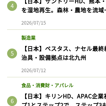
【日本】サントリーHD、熊本
を湿地再生。森林・農地を流域
2026/07/15
製造業
【日本】ベスタス、ナセル最終
治具・設備拠点は北九州
2026/07/12
食品・消費財・アパレル
【日本】キリンHD、APAC企業
プ1とステップ2で。ステップ3