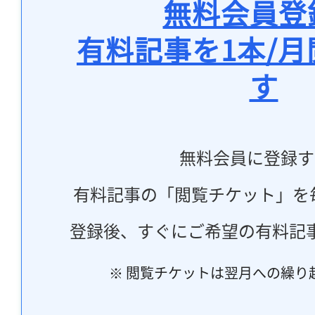
無料会員登
有料記事を1本/
す
無料会員に登録す
有料記事の「閲覧チケット」を
登録後、すぐにご希望の有料記
※ 閲覧チケットは翌月への繰り