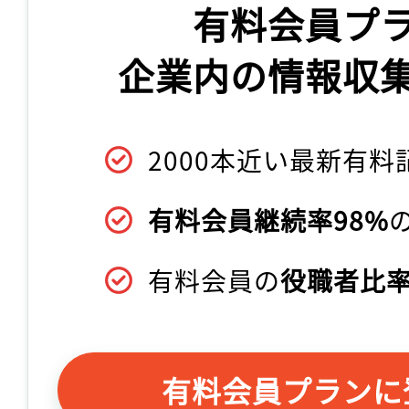
有料会員プ
企業内の情報収
2000本近い最新有料
有料会員継続率98%
有料会員の
役職者比率
有料会員プランに