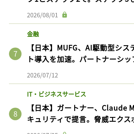
2026/08/01
金融
【日本】MUFG、AI駆動型シス
ト導入を加速。パートナーシッ
2026/07/12
記事をお気に入りに
IT・ビジネスサービス
ログインが必
【日本】ガートナー、Claude 
キュリティで提言。脅威エクス