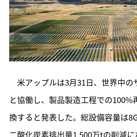
　米アップルは3月31日、世界中の
と協働し、製品製造工程での100
換すると発表した。総設備容量は8
二酸化炭素排出量1,500万tの削減