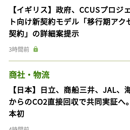
【イギリス】政府、CCUSプロジ
ト向け新契約モデル「移行期アク
契約」の詳細案提示
3時間前
商社・物流
【日本】日立、商船三井、JAL、
からのCO2直接回収で共同実証へ
本初
4時間前