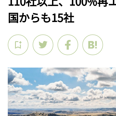
110社以上、100%
国からも15社