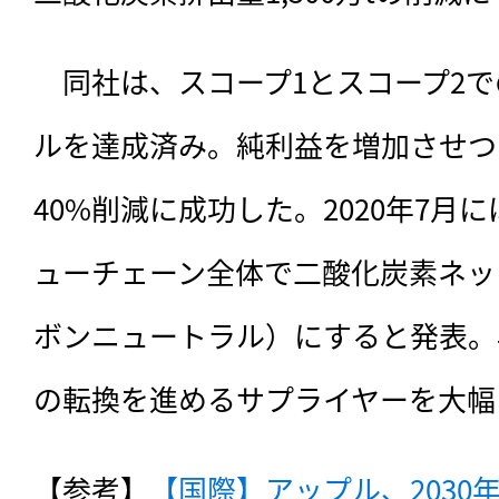
　同社は、
スコープ1とスコープ2
ルを達成済み。純利益を増加させつ
40%削減に成功した。2020年7月に
ューチェーン全体で二酸化炭素ネッ
ボンニュートラル）にすると発表。
の転換を進めるサプライヤーを大幅
【参考】
【国際】アップル、2030