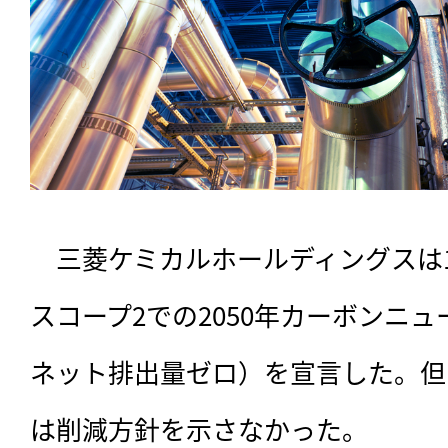
　三菱ケミカルホールディングスは1
スコープ2での2050年カーボンニ
ネット排出量ゼロ）を宣言した。但
は削減方針を示さなかった。