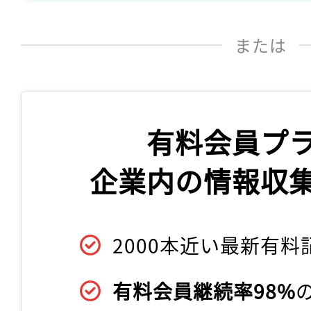
または
有料会員プ
企業内の情報収
2000本近い最新有料
有料会員継続率98%