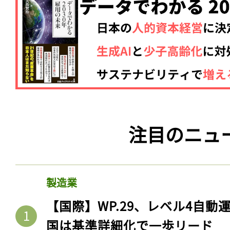
注目のニュ
製造業
【国際】WP.29、レベル4自
国は基準詳細化で一歩リード