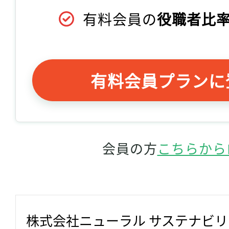
有料会員の
役職者比率
有料会員プランに
会員の方
こちらから
株式会社ニューラル サステナビ