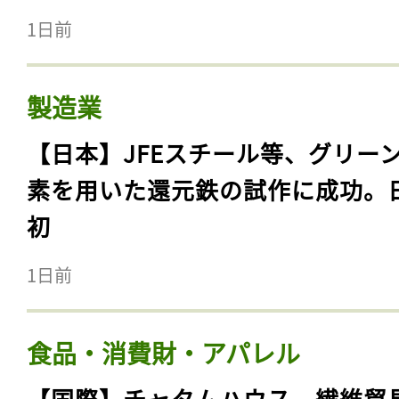
1日前
製造業
【日本】JFEスチール等、グリー
素を用いた還元鉄の試作に成功。
初
1日前
食品・消費財・アパレル
【国際】チャタムハウス、繊維貿