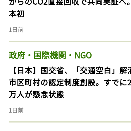
からのCO2直接回収で共同実証へ
本初
1日前
政府・国際機関・NGO
【日本】国交省、「交通空白」解
市区町村の認定制度創設。すでに23
万人が懸念状態
1日前