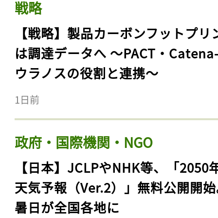
戦略
【戦略】製品カーボンフットプリ
は調達データへ 〜PACT・Catena
ウラノスの役割と連携〜
1日前
政府・国際機関・NGO
【日本】JCLPやNHK等、「2050
天気予報（Ver.2）」無料公開開
暑日が全国各地に