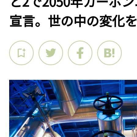
と2で2050年カーボ
宣言。世の中の変化