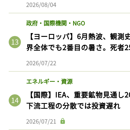
2026/08/04
政府・国際機関・NGO
【ヨーロッパ】6月熱波、観測
界全体でも2番目の暑さ。死者25
2026/07/22
エネルギー・資源
記事をお気に入りに
【国際】IEA、重要鉱物見通し2
ログインが必
下流工程の分散では投資遅れ
2026/07/21