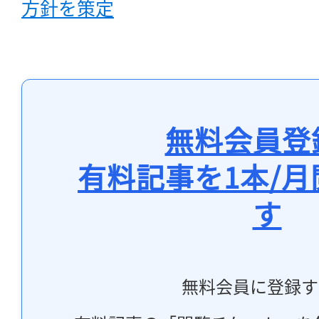
方針を策定
無料会員登
有料記事を1本/
す
無料会員に登録す